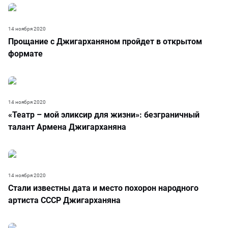
14 ноября 2020
Прощание с Джигарханяном пройдет в открытом
формате
14 ноября 2020
«Театр – мой эликсир для жизни»: безграничный
талант Армена Джигарханяна
14 ноября 2020
Стали известны дата и место похорон народного
артиста СССР Джигарханяна