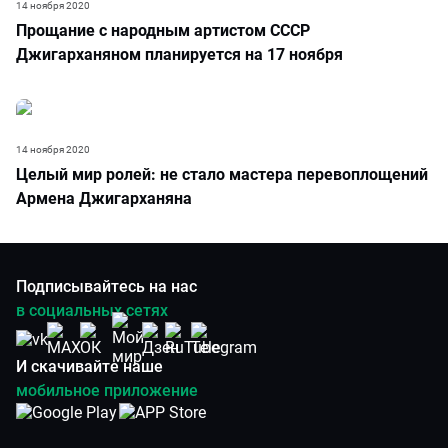
14 ноября 2020
Прощание с народным артистом СССР
Джигарханяном планируется на 17 ноября
14 ноября 2020
Целый мир ролей: не стало мастера перевоплощений
Армена Джигарханяна
Подписывайтесь на нас
в социальных сетях
И скачивайте наше
мобильное приложение