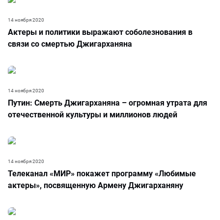
14 ноября 2020
Актеры и политики выражают соболезнования в
связи со смертью Джигарханяна
14 ноября 2020
Путин: Смерть Джигарханяна – огромная утрата для
отечественной культуры и миллионов людей
14 ноября 2020
Телеканал «МИР» покажет программу «Любимые
актеры», посвященную Армену Джигарханяну