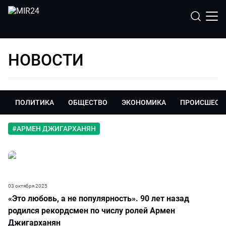
НОВОСТИ
ПОЛИТИКА
ОБЩЕСТВО
ЭКОНОМИКА
ПРОИСШЕСТ
#
АРМЕН ДЖИГАРХАНЯН
03 октября 2025
«Это любовь, а не популярность». 90 лет назад
родился рекордсмен по числу ролей Армен
Джигарханян