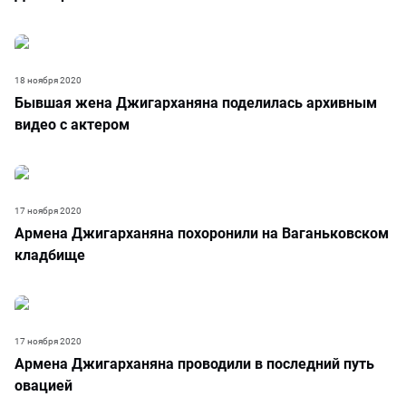
18 ноября 2020
Бывшая жена Джигарханяна поделилась архивным
видео с актером
17 ноября 2020
Армена Джигарханяна похоронили на Ваганьковском
кладбище
17 ноября 2020
Армена Джигарханяна проводили в последний путь
овацией