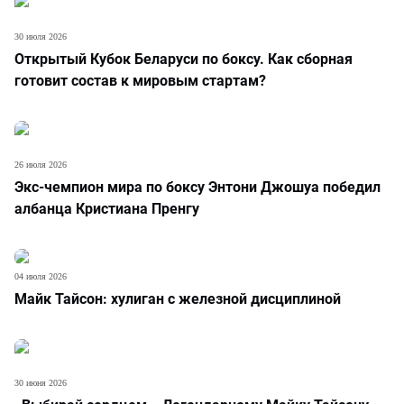
30 июля 2026
Открытый Кубок Беларуси по боксу. Как сборная
готовит состав к мировым стартам?
26 июля 2026
Экс-чемпион мира по боксу Энтони Джошуа победил
албанца Кристиана Пренгу
04 июля 2026
Майк Тайсон: хулиган с железной дисциплиной
30 июня 2026