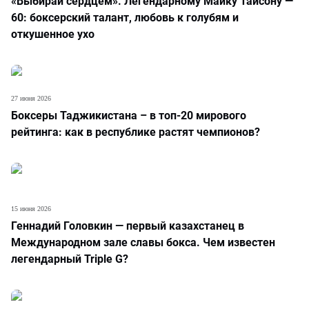
«Выбирай сердцем». Легендарному Майку Тайсону —
60: боксерский талант, любовь к голубям и
откушенное ухо
27 июня 2026
Боксеры Таджикистана – в топ-20 мирового
рейтинга: как в республике растят чемпионов?
15 июня 2026
Геннадий Головкин — первый казахстанец в
Международном зале славы бокса. Чем известен
легендарный Triple G?