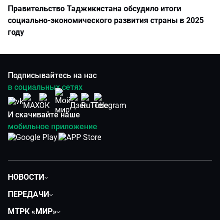
Правительство Таджикистана обсудило итоги
социально-экономического развития страны в 2025
году
Подписывайтесь на нас
в социальных сетях
И скачивайте наше
мобильное приложение
НОВОСТИ
Политика
ПЕРЕДАЧИ
Общество
Вместе
МТРК «МИР»
Экономика
Будь, готовь!