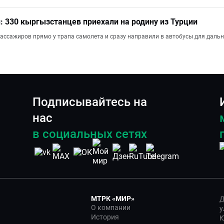
 330 кыргызстанцев приехали на родину из Турции
ассажиров прямо у трапа самолета и сразу направили в автобусы для даль
Подписывайтесь на
нас
в социальных сетях
МТРК «МИР»
Д
О компании
у
История
Ю