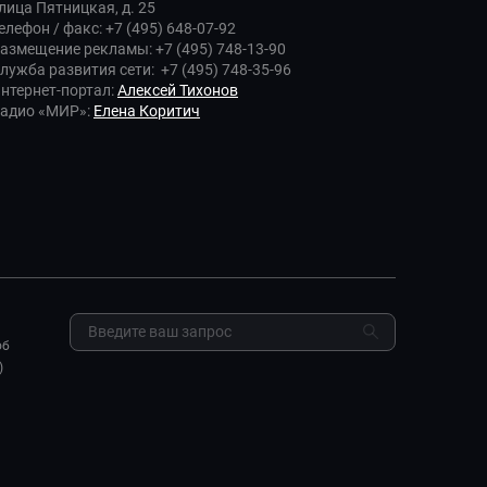
лица Пятницкая, д. 25
елефон / факс: +7 (495) 648-07-92
азмещение рекламы: +7 (495) 748-13-90
лужба развития сети: +7 (495) 748-35-96
нтернет-портал:
Алексей Тихонов
адио «МИР»:
Елена Коритич
об
)