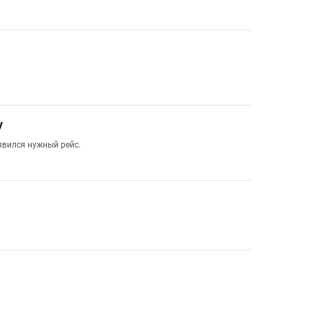
у
явился нужный рейс.