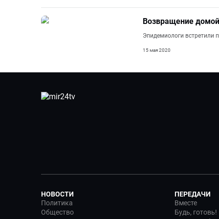
Возвращение домой:
Эпидемиологи встретили п
15 мая 2020
НОВОСТИ
ПЕРЕДАЧИ
Политика
Вместе
Общество
Будь, готовь!