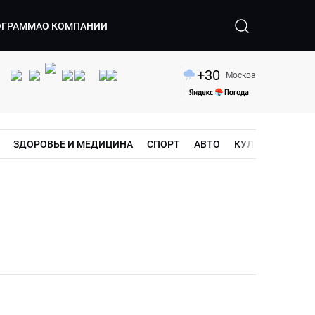
ОГРАММА
О КОМПАНИИ
+
30
Москва
ЗДОРОВЬЕ И МЕДИЦИНА
СПОРТ
АВТО
КУЛЬТУРА
ШО