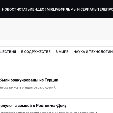
НОВОСТИ
СТАТЬИ
ВИДЕО
#MIRLIVE
ФИЛЬМЫ И СЕРИАЛЫ
ТЕЛЕПР
ШЕСТВИЯ
В СОДРУЖЕСТВЕ
В МИРЕ
НАУКА И ТЕХНОЛОГИИ
были эвакуированы из Турции
ни оказались в эпицентре разрушений.
рнулся с семьей в Ростов-на-Дону