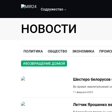
Содружество
НОВОСТИ
ПОЛИТИКА
ОБЩЕСТВО
ЭКОНОМИКА
ПРОИС
#
ВОЗВРАЩЕНИЕ ДОМОЙ
Шестеро белорусов 
Во время землетрясения о
11 февраля 2023
Летчик Ярошенко ве