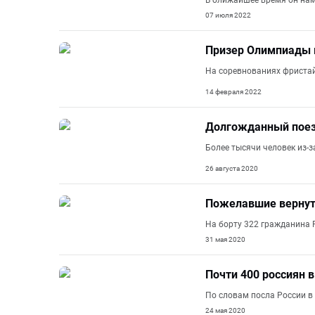
В ближайшее время он нам
07 июля 2022
Призер Олимпиады 
На соревнованиях фристай
14 февраля 2022
Долгожданный поезд
Более тысячи человек из-з
26 августа 2020
Пожелавшие вернуть
На борту 322 гражданина 
31 мая 2020
Почти 400 россиян
По словам посла России в 
24 мая 2020