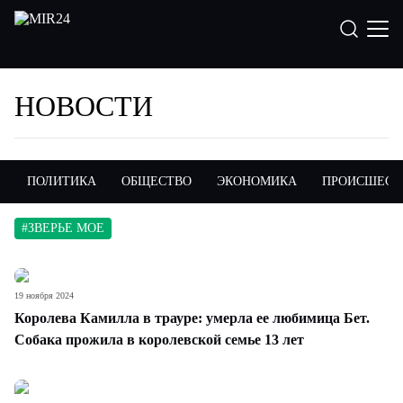
НОВОСТИ
ПОЛИТИКА
ОБЩЕСТВО
ЭКОНОМИКА
ПРОИСШЕСТ
#
ЗВЕРЬЕ МОЕ
19 ноября 2024
Королева Камилла в трауре: умерла ее любимица Бет.
Собака прожила в королевской семье 13 лет