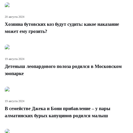
20 августа 2024
Хозяина бутовских коз будут судить: какое наказание
может ему грозить?
19 августа 2024
Детеныш леопардового полоза родился в Московском
зоопарке
19 августа 2024
В семействе Джека и Бони прибавление – у пары
алматинских бурых капуцинов родился малыш