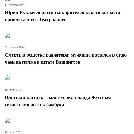
11 августа 2024
Юрий Куклачев рассказал, зрителей какого возраста
привлекает его Театр кошек
03 августа 2024
Смерть в решетке радиатора: мужчина врезался в стаю
чаек на пляже в штате Вашингтон
19 июня 2024
Плотный завтрак – залог успеха: панда Жуи съел
гигантский росток бамбука
16 июня 2024