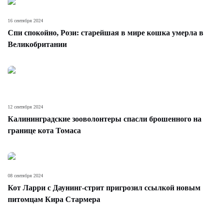
16 сентября 2024
Спи спокойно, Рози: старейшая в мире кошка умерла в
Великобритании
12 сентября 2024
Калининградские зооволонтеры спасли брошенного на
границе кота Томаса
08 сентября 2024
Кот Ларри с Даунинг-стрит пригрозил ссылкой новым
питомцам Кира Стармера