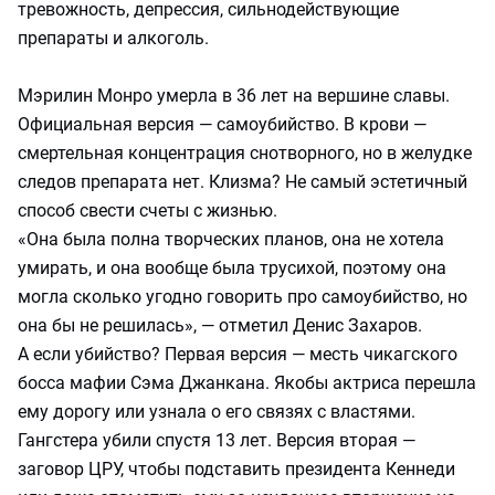
тревожность, депрессия, сильнодействующие
препараты и алкоголь.
Мэрилин Монро умерла в 36 лет на вершине славы.
Официальная версия — самоубийство. В крови —
смертельная концентрация снотворного, но в желудке
следов препарата нет. Клизма? Не самый эстетичный
способ свести счеты с жизнью.
«Она была полна творческих планов, она не хотела
умирать, и она вообще была трусихой, поэтому она
могла сколько угодно говорить про самоубийство, но
она бы не решилась», — отметил Денис Захаров.
А если убийство? Первая версия — месть чикагского
босса мафии Сэма Джанкана. Якобы актриса перешла
ему дорогу или узнала о его связях с властями.
Гангстера убили спустя 13 лет. Версия вторая —
заговор ЦРУ, чтобы подставить президента Кеннеди