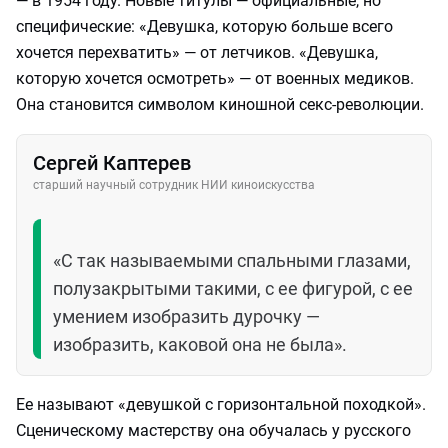
— в 1954 году. Новые титулы — официальные, но
специфические: «Девушка, которую больше всего
хочется перехватить» — от летчиков. «Девушка,
которую хочется осмотреть» — от военных медиков.
Она становится символом киношной секс-революции.
Сергей Каптерев
старший научный сотрудник НИИ киноискусства
«С так называемыми спальными глазами,
полузакрытыми такими, с ее фигурой, с ее
умением изобразить дурочку —
изобразить, каковой она не была».
Ее называют «девушкой с горизонтальной походкой».
Сценическому мастерству она обучалась у русского