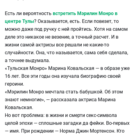
Есть ли вероятность
встретить Мэрилин Монро в
центре Тулы
? Оказывается, есть. Если повезет, то
можно даже под ручку с ней пройтись. Хотя на самом
деле это никакое не везение, а точный расчет. И в
жизни самой актрисы все решали не какие-то
случайности. Она, что называется, сама себя сделала,
а точнее выдумала.
«Тульская Монро» Марина Ковальская — в образе уже
16 лет. Все эти годы она изучала биографию своей
героини.
«Мэрилин Монро мечтала стать бабушкой. Об этом
знают немногие», — рассказала актриса Марина
Ковальская.
Но вот проблема: в жизни и смерти секс-символа
целой эпохи — сплошные загадки да фейки. Во-первых
— имя. При рождении — Норма Джин Мортенсон. Кто