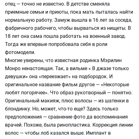
отец — точно не известно. В детстве сменяла
приемные семьи и приюты, пока мать пыталась найти
нормальную работу. Замуж вышла в 16 лет за соседа,
фабричного рабочего, чтобы вырваться из нищеты. В
18 лет она сама пошла работать на военный завод.
Тогда же впервые попробовала себя в роли
фотомодели.
Многие уверены, что известная родинка Мэрилин
Монро ненастоящая. Так, а вильме « В джазе только
девушки» она «переезжает» на подбородок. И
оригинальное название фильм другое — «Некоторые
любят погорячее». Что образ рукотворный — понятно.
Оригинальный макияж, плюс волосы — из шатенки в
блондинку. Но, может, что-то еще? Здесь только
предположения — сравнение фото да воспоминания
врачей. Похоже, была ринопластика. Коррекция линии
волос — чтобы лоб казался выше. Имплант в