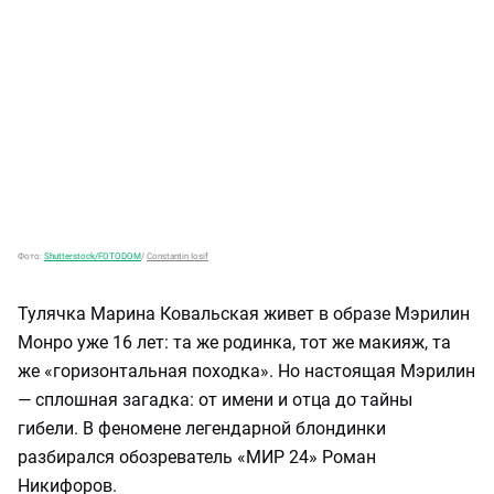
Фото:
Shutterstock/FOTODOM
/
Constantin Iosif
Тулячка Марина Ковальская живет в образе Мэрилин
Монро уже 16 лет: та же родинка, тот же макияж, та
же «горизонтальная походка». Но настоящая Мэрилин
— сплошная загадка: от имени и отца до тайны
гибели. В феномене легендарной блондинки
разбирался обозреватель «МИР 24» Роман
Никифоров.