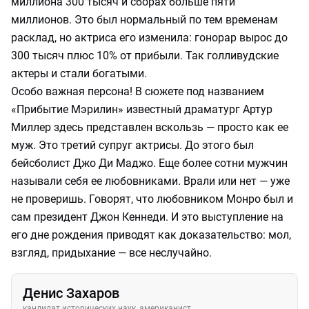
миллиона 300 тысяч и сборах больше пяти
миллионов. Это был нормальный по тем временам
расклад, но актриса его изменила: гонорар вырос до
300 тысяч плюс 10% от прибыли. Так голливудские
актеры и стали богатыми.
Особо важная персона! В сюжете под названием
«Прибытие Мэрилин» известный драматург Артур
Миллер здесь представлен вскользь — просто как ее
муж. Это третий супруг актрисы. До этого был
бейсболист Джо Ди Маджо. Еще более сотни мужчин
называли себя ее любовниками. Врали или нет — уже
не проверишь. Говорят, что любовником Монро был и
сам президент Джон Кеннеди. И это выступление на
его дне рождения приводят как доказательство: мол,
взгляд, придыхание — все неслучайно.
Денис Захаров
кандидат исторических наук, американист