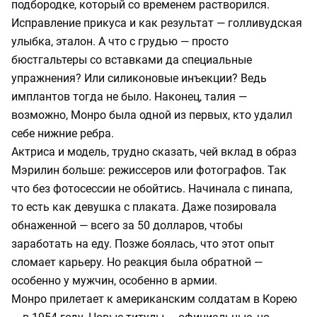
подбородке, который со временем растворился.
Исправление прикуса и как результат — голливудская
улыбка, эталон. А что с грудью — просто
бюстгальтеры со вставками да специальные
упражнения? Или силиконовые инъекции? Ведь
имплантов тогда не было. Наконец, талия —
возможно, Монро была одной из первых, кто удалил
себе нижние ребра.
Актриса и модель, трудно сказать, чей вклад в образ
Мэрилин больше: режиссеров или фотографов. Так
что без фотосессии не обойтись. Начинала с пинапа,
то есть как девушка с плаката. Даже позировала
обнаженной — всего за 50 долларов, чтобы
заработать на еду. Позже боялась, что этот опыт
сломает карьеру. Но реакция была обратной —
особенно у мужчин, особенно в армии.
Монро прилетает к американским солдатам в Корею