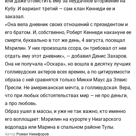
или даже отомстить ему за неудачное вторжение на
Кубу. И вариант третий — сам клан Кеннеди ее и
заказал.
«Она вела дневник своих отношений с президентом и
его братом. И, собственно, Роберт Кеннеди накануне ее
смерти, буквально в тот же день, 4 августа, посещал
Мэрилин. У них произошла ссора, он требовал от нее
отдать ему этот дневник», — добавил Денис Захаров.
Она не получала «Оскара», но вошла в десятку лучших
голливудских актеров всех времен, а по цитируемости
образа с ней сравнятся только Микки Маус да Элвис
Пресли. Не американская мечта, а голливудская. Вера,
что при любых обстоятельствах мир — не про деньги,
а про любовь.
Образ ушел в массы, и уже не так важно, кто именно
его воплощает: Мэрилин на курорте у Ниагарского
водопада или Марина в спальном районе Тулы.
Автор:
Роман Никифоров