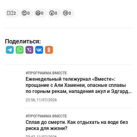
👍🏻
😍
😆
😲
😢
2
0
0
0
0
Поделиться:
#
ПРОГРАММА ВМЕСТЕ
Еженедельный тележурнал «Вместе»:
прощание с Али Хаменеи, опасные сплавы
по горным рекам, нападения акул и Эдгарду
Запашному — 50
23:56, 11/07/2026
#
ПРОГРАММА ВМЕСТЕ
Сплав до смерти. Как отдыхать на воде без
риска для жизни?