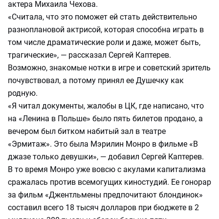
актера Михаила Чехова.
«Считала, что это поможет ей стать действительно
разноплановой актрисой, которая способна играть в
том числе драматические роли и даже, может быть,
трагические», — рассказал Сергей Каптерев.
Возможно, знакомые нотки в игре и советский зритель
почувствовал, а потому принял ее Душечку как
родную.
«Я читал документы, жалобы в ЦК, где написано, что
на «Ленина в Польше» было пять билетов продано, а
вечером был битком набитый зал в театре
«Эрмитаж». Это была Мэрилин Монро в фильме «В
джазе только девушки», — добавил Сергей Каптерев.
В то время Монро уже вовсю с акулами капитализма
сражалась против всемогущих киностудий. Ее гонорар
за фильм «Джентльмены предпочитают блондинок»
составил всего 18 тысяч долларов при бюджете в 2