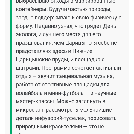
выбрасываю отходы в маркированные
контейнеры. Будучи частью природы,
заодно поддерживаю и свою физическую
форму. Недавно узнал, что грядет День
эколога, и лучшего места для его
празднования, чем Царицыно, я себе не
представляю: здесь и Нижние
Царицынские пруды, и площадка с
шатрами. Программа сочетает активный
отдых — звучит танцевальная музыка,
работают спортивные площадки для
волейбола и мини‑футбола — и научные
мастер‑классы. Можно заглянуть в
микроскоп, рассмотреть мельчайшие
детали инфузорий‑туфелек, порисовать
природными красителями — это не