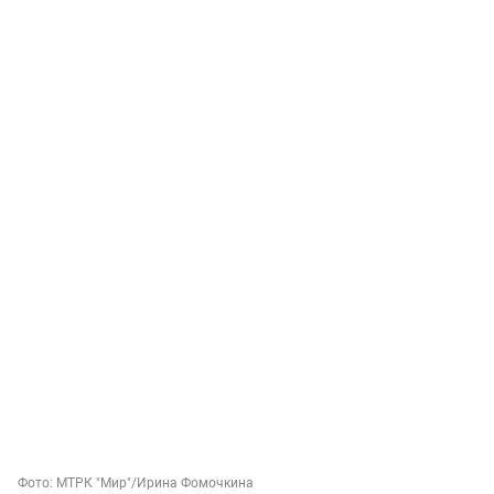
Фото:
МТРК "Мир"
/Ирина Фомочкина