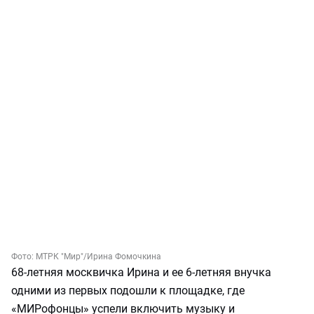
Фото:
МТРК "Мир"
/Ирина Фомочкина
68-летняя москвичка Ирина и ее 6-летняя внучка
одними из первых подошли к площадке, где
«МИРофонцы» успели включить музыку и