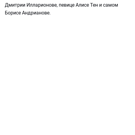
Дмитрии Илларионове, певице Алисе Тен и самом
Борисе Андрианове.