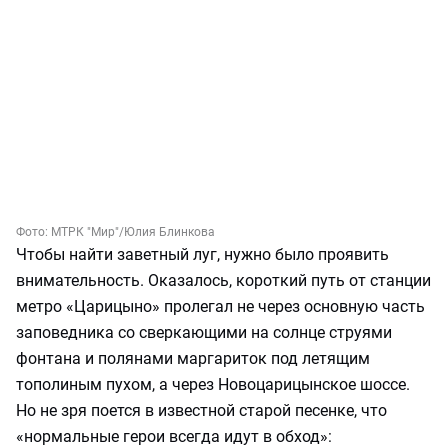
Фото:
МТРК "Мир"
/Юлия Блинкова
Чтобы найти заветный луг, нужно было проявить
внимательность. Оказалось, короткий путь от станции
метро «Царицыно» пролегал не через основную часть
заповедника со сверкающими на солнце струями
фонтана и полянами маргариток под летящим
тополиным пухом, а через Новоцарицынское шоссе.
Но не зря поется в известной старой песенке, что
«нормальные герои всегда идут в обход»: