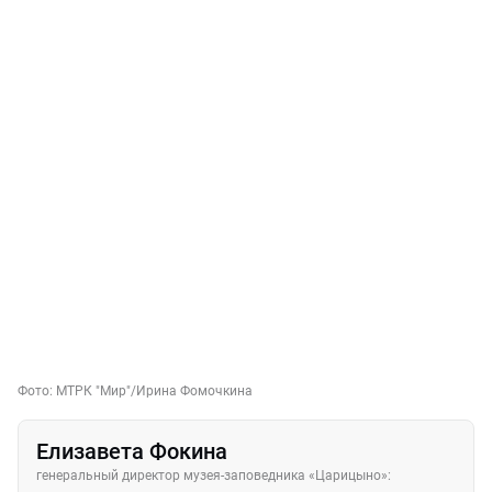
Фото:
МТРК "Мир"
/Ирина Фомочкина
Елизавета Фокина
генеральный директор музея-заповедника «Царицыно»: