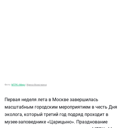
Фото:
МТРК «Мир»
/
Ирина Фомочкина
Первая неделя лета в Москве завершилась
масштабным городским мероприятием в честь Дня
эколога, который третий год подряд проходит в
музее‑заповеднике «Царицыно». Празднование