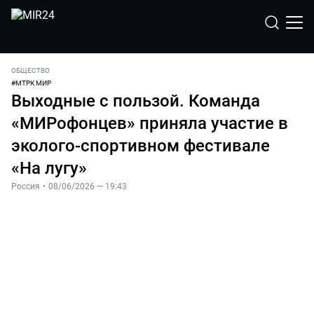
ОБЩЕСТВО
#
МТРК МИР
Выходные с пользой. Команда
«МИРофонцев» приняла участие в
эколого-спортивном фестивале
«На лугу»
Россия
•
08/06/2026 — 19:43