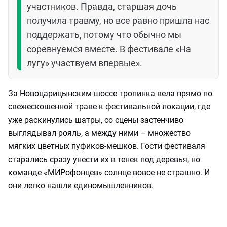
участников. Правда, старшая дочь
получила травму, но все равно пришла нас
поддержать, потому что обычно мы
соревнуемся вместе. В фестивале «На
лугу» участвуем впервые».
За Новоцарицынским шоссе тропинка вела прямо по
свежескошенной траве к фестивальной локации, где
уже раскинулись шатры, со сцены застенчиво
выглядывал рояль, а между ними – множество
мягких цветных пуфиков-мешков. Гости фестиваля
старались сразу унести их в тенек под деревья, но
команде «МИРофонцев» солнце вовсе не страшно. И
они легко нашли единомышленников.