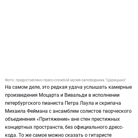
Фото:
предоставлено пресс-службой музея-заповедника "Царицыно"
На самом деле, это редкая удача услышать камерные
произведения Моцарта и Вивальди в исполнении
петербургского пианиста Петра Лаула и скрипача
Михаила Феймана с ансамблем солистов творческого
объединения «Притяжение» вне стен престижных
концертных пространств, без официального дресс-
кода. То же самое можно сказать о гитаристе