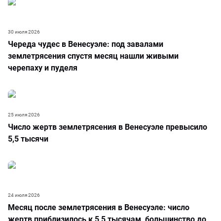
30 июля 2026
Череда чудес в Венесуэле: под завалами
землетрясения спустя месяц нашли живыми
черепаху и пуделя
25 июля 2026
Число жертв землетрясения в Венесуэле превысило
5,5 тысячи
24 июля 2026
Месяц после землетрясения в Венесуэле: число
жертв приблизилось к 5,5 тысячам, большинство до