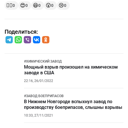
👍🏻
😍
😆
😲
😢
0
0
0
0
0
Поделиться:
#
ХИМИЧЕСКИЙ ЗАВОД
Мощный взрыв произошел на химическом
заводе в США
22:16, 26/01/2022
#
ЗАВОД БОЕПРИПАСОВ
В Нижнем Новгороде вспыхнул завод по
производству боеприпасов, слышны взрывы
10:33, 27/11/2021