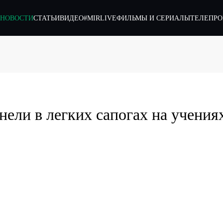
НОВОСТИ
СТАТЬИ
ВИДЕО
#MIRLIVE
ФИЛЬМЫ И СЕРИАЛЫ
ТЕЛЕПР
нели в легких сапогах на учения