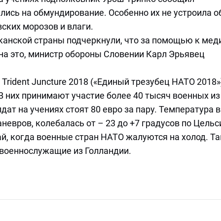
ись на обмундирование. Особенно их не устроила о
ских морозов и влаги.
лканской страны подчеркнули, что за помощью к ме
 на это, министр обороны Словении Карл Эрьявец
Trident Juncture 2018 («Единый трезубец НАТО 2018»
 В них принимают участие более 40 тысяч военных из
ат на учениях стоят 80 евро за пару. Температура в
невров, колебалась от – 23 до +7 градусов по Цельс
й, когда военные стран НАТО жалуются на холод. Так
 военнослужащие из Голландии.