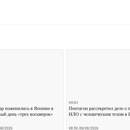
Ы
#
НЛО
ар поженились в Японии в
Пентагон рассекретил дело о 
вый день «трех восьмерок»
НЛО с человеческим телом в 
/08/2026
08:59, 08/08/2026