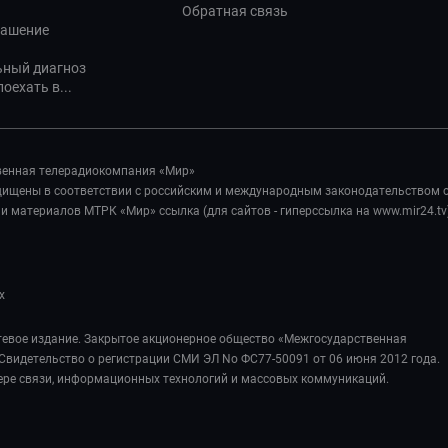
Обратная связь
лашение
ьный диагноз
оехать в...
венная телерадиокомпания «Мир»
ащищены в соответствии с российским и международным законодательством 
 материалов МТРК «Мир» ссылка (для сайтов - гиперссылка на www.mir24.tv
х
евое издание. Закрытое акционерное общество «Межгосударственная
Свидетельство о регистрации СМИ ЭЛ No ФС77-50091 от 06 июня 2012 года.
ере связи, информационных технологий и массовых коммуникаций.