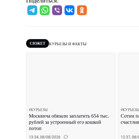
Поделиться:
СЮЖЕТ
КУРЬЕЗЫ И ФАКТЫ
#
КУРЬЕЗЫ
#
КУРЬЕЗ
Москвича обязали заплатить 654 тыс.
Сотни п
рублей за устроенный его кошкой
счастли
потоп
13:34, 08/08/2026
12:37, 08