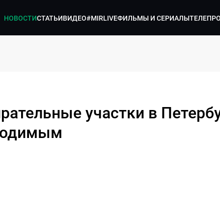
НОВОСТИ
СТАТЬИ
ВИДЕО
#MIRLIVE
ФИЛЬМЫ И СЕРИАЛЫ
ТЕЛЕПР
ирательные участки в Петерб
ходимым