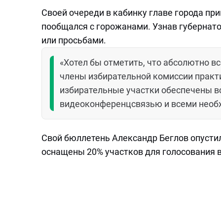
Своей очереди в кабинку главе города пр
пообщался с горожанами. Узнав губернат
или просьбами.
«Хотел бы отметить, что абсолютно в
члены избирательной комиссии практ
избирательные участки обеспечены в
видеоконференцсвязью и всеми необх
Свой бюллетень Александр Беглов опустил
оснащены 20% участков для голосования в