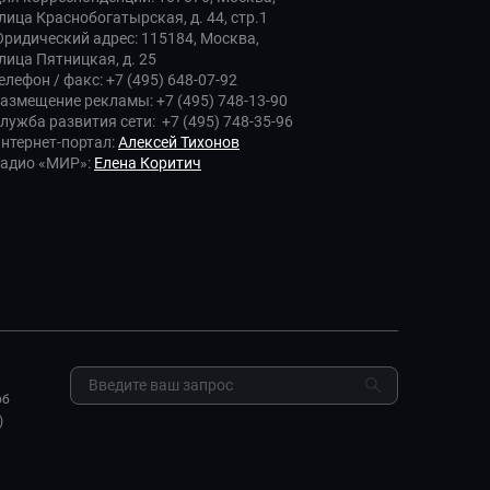
лица Краснобогатырская, д. 44, стр.1
ридический адрес: 115184, Москва,
лица Пятницкая, д. 25
елефон / факс: +7 (495) 648-07-92
азмещение рекламы: +7 (495) 748-13-90
лужба развития сети: +7 (495) 748-35-96
нтернет-портал:
Алексей Тихонов
адио «МИР»:
Елена Коритич
об
)