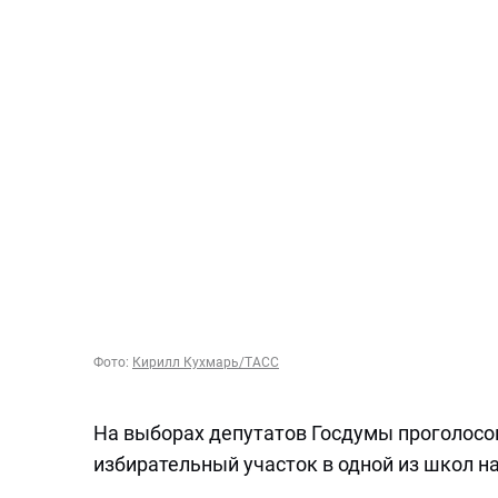
Фото:
Кирилл Кухмарь/ТАСС
На выборах депутатов Госдумы проголосов
избирательный участок в одной из школ н