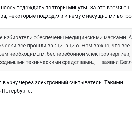
ишлось подождать полторы минуты. За это время он
ора, некоторые подходили к нему с насущными вопр
се избиратели обеспечены медицинскими масками. А
ически все прошли вакцинацию. Нам важно, что все
сем необходимым: бесперебойной электроэнергией,
одимыми техническими средствами», – заявил Бегл
 в урну через электронный считыватель. Такими
 Петербурге.