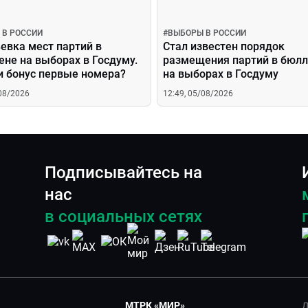
 В РОССИИ
#
ВЫБОРЫ В РОССИИ
евка мест партий в
Стал известен порядок
не на выборах в Госдуму.
размещения партий в бюл
и бонус первые номера?
на выборах в Госдуму
/08/2026
12:49, 05/08/2026
Подписывайтесь на
нас
в социальных сетях
МТРК «МИР»
Д