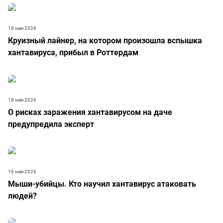
18 мая 2026
Круизный лайнер, на котором произошла вспышка
хантавируса, прибыл в Роттердам
18 мая 2026
О рисках заражения хантавирусом на даче
предупредила эксперт
16 мая 2026
Мыши-убийцы. Кто научил хантавирус атаковать
людей?