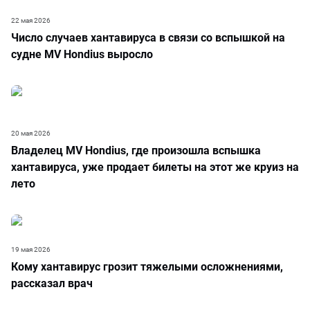
22 мая 2026
Число случаев хантавируса в связи со вспышкой на
судне MV Hondius выросло
20 мая 2026
Владелец MV Hondius, где произошла вспышка
хантавируса, уже продает билеты на этот же круиз на
лето
19 мая 2026
Кому хантавирус грозит тяжелыми осложнениями,
рассказал врач