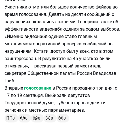
Участники отметили большое количество фейков во
время голосования. Девять из десяти сообщений о
нарушениях оказались ложными. Говорили также об
эффективности видеонаблюдения за ходом выборов.
«Именно видеонаблюдение стало главным
механизмом оперативной проверки сообщений по
нарушениям. Кстати, доступ был у всех, кто в этом
заинтересован. В результате на 45 участках были
отменены», – рассказал первый заместитель
секретаря Общественной палаты России Владислав
Гриб.
Впервые
голосование
в России проходило три дня: с
17 по 19 сентября. Выбирали депутатов
Государственной думы, губернаторов в девяти
регионах и местных парламентариев.
👍🏻
😍
😆
😲
😢
0
0
0
0
0