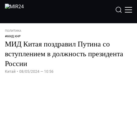
ПОЛИТИКА
#
МИД КНР
МИД Китая поздравил Путина со
вступлением в должность президента
России
Китай
•
08/05/2024 — 10:56