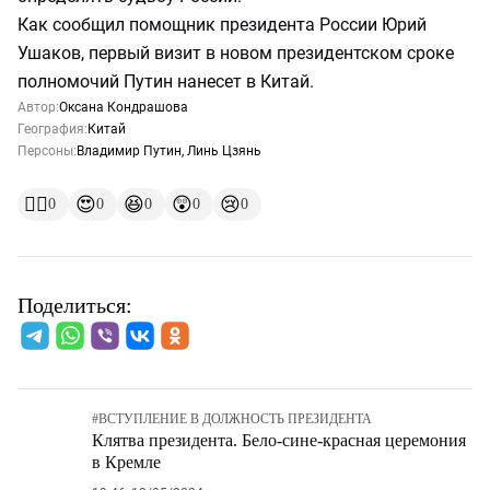
Как сообщил помощник президента России Юрий
Ушаков, первый визит в новом президентском сроке
полномочий Путин нанесет в Китай.
Автор:
Оксана Кондрашова
География:
Китай
Персоны:
Владимир Путин
,
Линь Цзянь
👍🏻
😍
😆
😲
😢
0
0
0
0
0
Поделиться:
#
ВСТУПЛЕНИЕ В ДОЛЖНОСТЬ ПРЕЗИДЕНТА
Клятва президента. Бело-сине-красная церемония
в Кремле