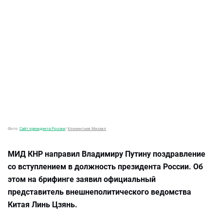
Фото:
Сайт президента России
/
Климентьев Михаил
МИД КНР направил Владимиру Путину поздравление
со вступлением в должность президента России. Об
этом на брифинге заявил официальный
представитель внешнеполитического ведомства
Китая Линь Цзянь.