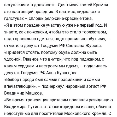
вступлением в должность. Для тысяч гостей Кремля
это настоящий праздник. В платьях, пиджаках и
галстуках – сплошь бело-сине-красные тона.
«Я в этом празднике участвую уже не первый год. И
знаете, как по-женски, чтобы это стало торжеством,
надо правильно одеться, надо правильно обуться», –
отметила депутат Госдумы РФ Светлана Журова.
«Придется стоять, поэтому обувь должна быть
удобной. Главное, что внутри, что под пиджаком, с
каким сердцем и настроем мы идем», – поделилась
депутат Госдумы РФ Анна Кузнецова.
«Выбор народа был самый правильный и самый
впечатляющий», – подчеркнул народный артист РФ
Владимир Машков.
«Во время трансляции зрителям показали резиденцию
Владимира Путина, а также коридоры и залы, обычно
недоступные для посетителей Московского Кремля. С