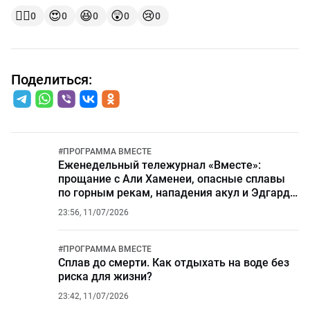
👍🏻
😍
😆
😲
😢
0
0
0
0
0
Поделиться:
#
ПРОГРАММА ВМЕСТЕ
Еженедельный тележурнал «Вместе»:
прощание с Али Хаменеи, опасные сплавы
по горным рекам, нападения акул и Эдгарду
Запашному — 50
23:56, 11/07/2026
#
ПРОГРАММА ВМЕСТЕ
Сплав до смерти. Как отдыхать на воде без
риска для жизни?
23:42, 11/07/2026