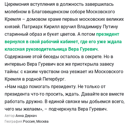
Церемония вступления в должность завершилась
молебном в Благовещенском соборе Московского
Кремля – домовом храме первых московских великих
князей. Патриарх Кирилл вручил Владимиру Путину
старинный образ и букет цветов. А потом
президент
вернулся в свой рабочий кабинет, где его уже ждала
классная руководительница Вера Гуревич
.
Содержание этой беседы осталось в секрете. Но в
интервью Вера Гуревич все же приоткрыла завесу
тайны: с каким чувством она уезжает из Московского
Кремля в родной Петербург.
«Нам надо помогать президенту. Не только от
президента что-то просить, ждать. Давайте все вместе
работать дружно. В единой связке мы добьемся всего,
чего мы желаем», – подчеркнула Вера Гуревич.
Автор:
Анна Деркач
География:
Россия
,
Москва