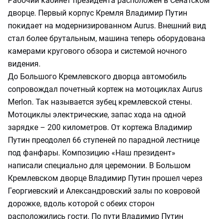
Рабочий кабинет президента расположен в Сенатском
дворце. Первый корпус Кремля Владимир Путин
покидает на модернизированном Aurus. Внешний вид
стал более брутальным, машина теперь оборудована
камерами кругового обзора и системой ночного
видения.
До Большого Кремлевского дворца автомобиль
сопровождал почетный кортеж на мотоциклах Aurus
Merlon. Так называется зубец кремлевской стены.
Мотоциклы электрические, запас хода на одной
зарядке – 200 километров. От кортежа Владимир
Путин преодолел 66 ступеней по парадной лестнице
под фанфары. Композицию «Наш президент»
написали специально для церемонии. В Большом
Кремлевском дворце Владимир Путин прошел через
Георгиевский и Александровский залы по ковровой
дорожке, вдоль которой с обеих сторон
расположились гости. По пути Владимир Путин