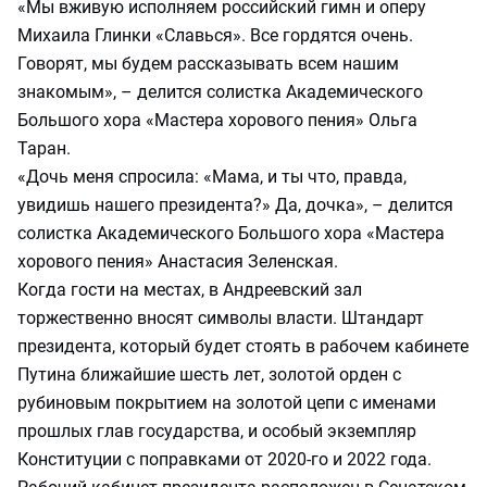
«Мы вживую исполняем российский гимн и оперу
Михаила Глинки «Славься». Все гордятся очень.
Говорят, мы будем рассказывать всем нашим
знакомым», – делится солистка Академического
Большого хора «Мастера хорового пения» Ольга
Таран.
«Дочь меня спросила: «Мама, и ты что, правда,
увидишь нашего президента?» Да, дочка», – делится
солистка Академического Большого хора «Мастера
хорового пения» Анастасия Зеленская.
Когда гости на местах, в Андреевский зал
торжественно вносят символы власти. Штандарт
президента, который будет стоять в рабочем кабинете
Путина ближайшие шесть лет, золотой орден с
рубиновым покрытием на золотой цепи с именами
прошлых глав государства, и особый экземпляр
Конституции с поправками от 2020-го и 2022 года.