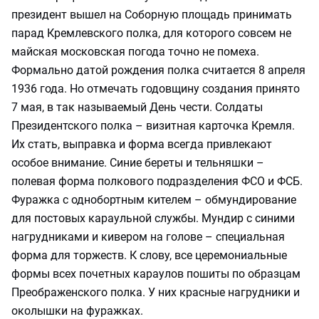
президент вышел на Соборную площадь принимать
парад Кремлевского полка, для которого совсем не
майская московская погода точно не помеха.
Формально датой рождения полка считается 8 апреля
1936 года. Но отмечать годовщину создания принято
7 мая, в так называемый День чести. Солдаты
Президентского полка – визитная карточка Кремля.
Их стать, выправка и форма всегда привлекают
особое внимание. Синие береты и тельняшки –
полевая форма полкового подразделения ФСО и ФСБ.
Фуражка с однобортным кителем – обмундирование
для постовых караульной службы. Мундир с синими
нагрудниками и кивером на голове – специальная
форма для торжеств. К слову, все церемониальные
формы всех почетных караулов пошиты по образцам
Преображенского полка. У них красные нагрудники и
околышки на фуражках.