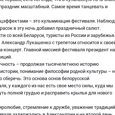
 праздник масштабный. Самое время танцевать и
пецэффектами – это кульминация фестиваля. Наблюд
расок в эту ночь добавил праздничный салют.
и со всей Беларуси, туристы из России и зарубежья
. Александр Лукашенко с трепетом относится к свое
а-концерт. Главной миссией фестиваля президент н
диций.
тичность – продолжая тысячелетнюю историю
 истории, понимание философии родной культуры – 
 сберечь. Это основа основ белорусской
ля, у каждого из нас есть свое место силы, куда мы
ть полной грудью и расправить крылья для нового
иролюбие, стремление к дружбе, уважение традиций
иваля задержались в Александрии и на второй день.