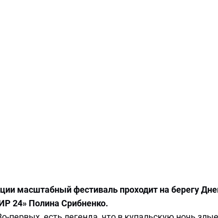
ции масштабный фестиваль проходит на берегу Днеп
ИР 24» Полина Срибненко.
Во-первых, есть легенда, что в купальскую ночь злые