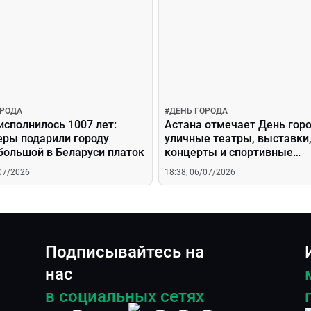
ОРОДА
#
ДЕНЬ ГОРОДА
исполнилось 1007 лет:
Астана отмечает День горо
еры подарили городу
уличные театры, выставки
большой в Беларуси платок
концерты и спортивные
соревнования
/07/2026
18:38, 06/07/2026
Подписывайтесь на
нас
в социальных сетях