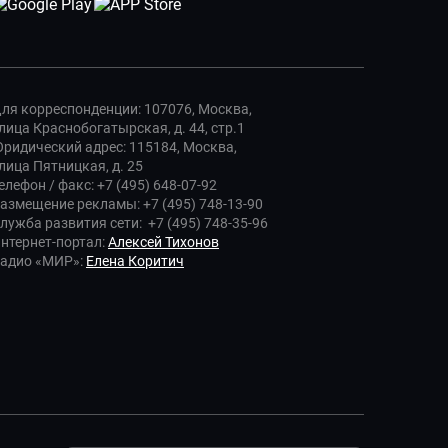
ля корреспонденции: 107076, Москва,
лица Краснобогатырская, д. 44, стр.1
ридический адрес: 115184, Москва,
лица Пятницкая, д. 25
елефон / факс: +7 (495) 648-07-92
азмещение рекламы: +7 (495) 748-13-90
лужба развития сети: +7 (495) 748-35-96
нтернет-портал:
Алексей Тихонов
адио «МИР»:
Елена Коритич