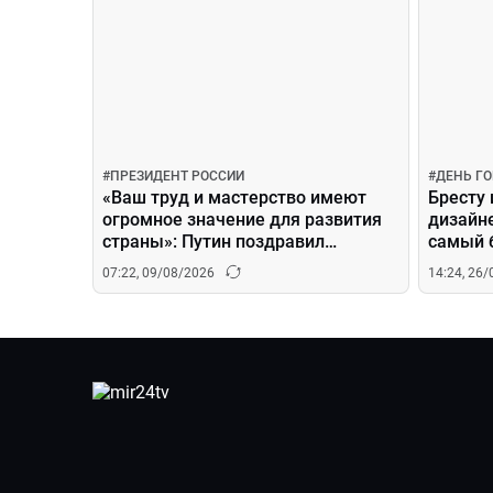
#
ПРЕЗИДЕНТ РОССИИ
#
ДЕНЬ Г
«Ваш труд и мастерство имеют
Бресту 
огромное значение для развития
дизайн
страны»: Путин поздравил
самый 
строителей с профессиональным
07:22, 09/08/2026
14:24, 26
праздником