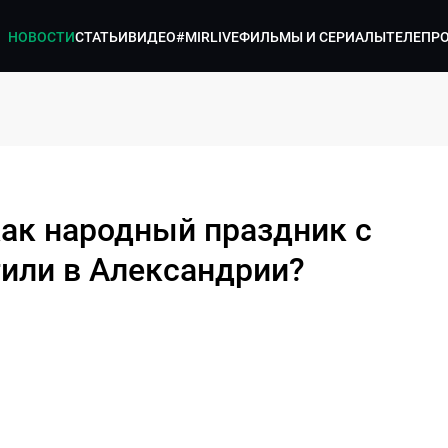
НОВОСТИ
СТАТЬИ
ВИДЕО
#MIRLIVE
ФИЛЬМЫ И СЕРИАЛЫ
ТЕЛЕПР
как народный праздник с
или в Александрии?