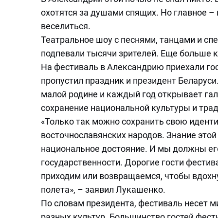
охотятся за душами спящих. Но главное –
веселиться.
Театральное шоу с песнями, танцами и с
подпевали тысячи зрителей. Еще больше к
На фестиваль в Александрию приехали гост
пропустил праздник и президент Беларуси
малой родине и каждый год открывает гал
сохранение национальной культуры и тра
«Только так можно сохранить свою иден
восточнославянских народов. Знание этой
национальное достояние. И мы должны его
государственности. Дорогие гости фестива
приходим или возвращаемся, чтобы вдохну
полета», – заявил Лукашенко.
По словам президента, фестиваль несет м
разных культур. Большинство гостей фест