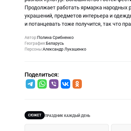
Продолжает работать ярмарка народных р
украшений, предметов интерьера и одежды
и потанцевать тоже получится, так что пр
Автор:
Полина Срибненко
География:
Беларусь
Персоны:
Александр Лукашенко
Поделиться:
СЮЖЕТ
ПРАЗДНИК КАЖДЫЙ ДЕНЬ