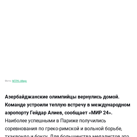
Фото:
МТРК «Мир»
Азербайджанские олимпийцы вернулись домой.
Команде устроили теплую встречу в международном
аэропорту Гейдар Алиев, сообщает «МИР 24».
Наиболее успешными в Париже получились
соревнования по греко-римской и вольной борьбе,
тхэквондо и боксу. Для большинства медалистов это