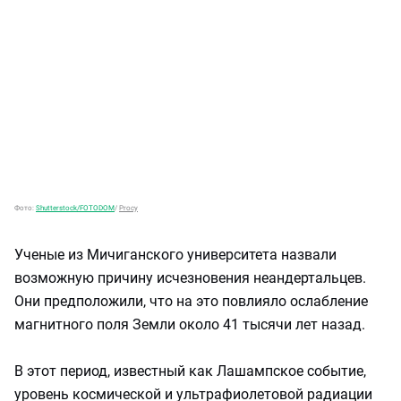
Фото:
Shutterstock/FOTODOM
/
Procy
Ученые из Мичиганского университета назвали
возможную причину исчезновения неандертальцев.
Они предположили, что на это повлияло ослабление
магнитного поля Земли около 41 тысячи лет назад.
В этот период, известный как Лашампское событие,
уровень космической и ультрафиолетовой радиации