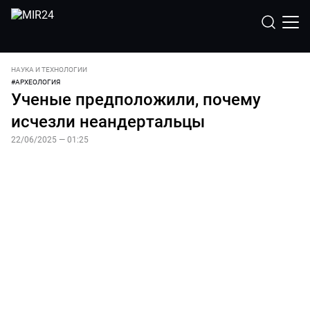
НАУКА И ТЕХНОЛОГИИ
#
АРХЕОЛОГИЯ
Ученые предположили, почему
исчезли неандертальцы
22/06/2025 — 01:25