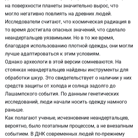
на поверхности планеты значительно вырос, что
могло негативно повлиять на древних людей.
Исследователи считают, что космическая радиация в
то время достигала опасных значений, что сделало
неандертальцев уязвимыми. Но в то же время,
благодаря использованию плотной одежды, они могли
лучше адаптироваться к этим условиям.
Однако археологи в этой версии сомневаются. На
стоянках неандертальцев найдены инструменты для
обработки шкур. Это свидетельствует о наличии у них
средств защиты от холода и солнца задолго до
Лашампского события. По данным генетических
исследований, люди начали носить одежду намного
раньше.
Как полагают ученые, исчезновение неандертальцев,
вероятно, было поэтапным процессом, а не внезапным
событием. В ДНК современных людей по-прежнему