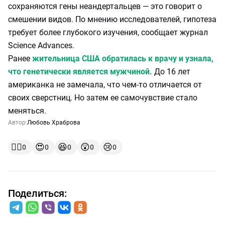
сохраняются гены неандертальцев — это говорит о
смешении видов. По мнению исследователей, гипотеза
требует более глубокого изучения, сообщает журнал
Science Advances.
Ранее
жительница США обратилась к врачу и узнала,
что генетически является мужчиной.
До 16 лет
американка не замечала, что чем-то отличается от
своих сверстниц. Но затем ее самочувствие стало
меняться.
Автор:
Любовь Храброва
👍🏻
😍
😆
😲
😢
0
0
0
0
0
Поделиться: