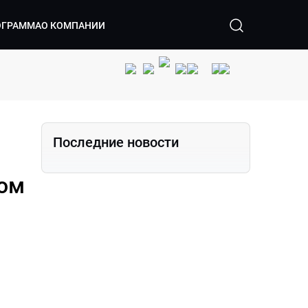
ОГРАММА
О КОМПАНИИ
Последние новости
с
ком