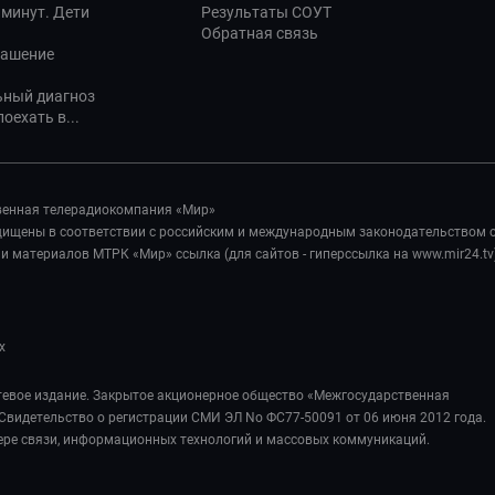
 минут. Дети
Результаты СОУТ
Обратная связь
лашение
ьный диагноз
оехать в...
венная телерадиокомпания «Мир»
ащищены в соответствии с российским и международным законодательством 
 материалов МТРК «Мир» ссылка (для сайтов - гиперссылка на www.mir24.tv
х
евое издание. Закрытое акционерное общество «Межгосударственная
Свидетельство о регистрации СМИ ЭЛ No ФС77-50091 от 06 июня 2012 года.
ере связи, информационных технологий и массовых коммуникаций.