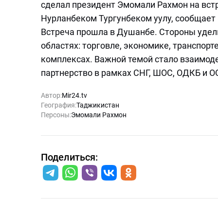
сделал президент Эмомали Рахмон на вст
Нурланбеком Тургунбеком уулу, сообщает
Встреча прошла в Душанбе. Стороны удел
областях: торговле, экономике, транспор
комплексах. Важной темой стало взаимоде
партнерство в рамках СНГ, ШОС, ОДКБ и О
Автор:
Mir24.tv
География:
Таджикистан
Персоны:
Эмомали Рахмон
Поделиться: