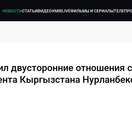
НОВОСТИ
СТАТЬИ
ВИДЕО
#MIRLIVE
ФИЛЬМЫ И СЕРИАЛЫ
ТЕЛЕПР
л двусторонние отношения 
ента Кыргызстана Нурланбе