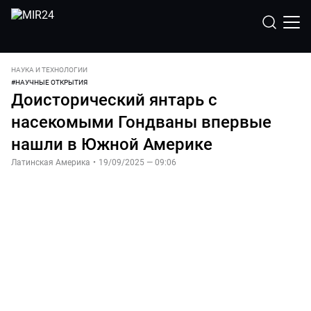
НАУКА И ТЕХНОЛОГИИ
#
НАУЧНЫЕ ОТКРЫТИЯ
Доисторический янтарь с
насекомыми Гондваны впервые
нашли в Южной Америке
Латинская Америка
•
19/09/2025 — 09:06