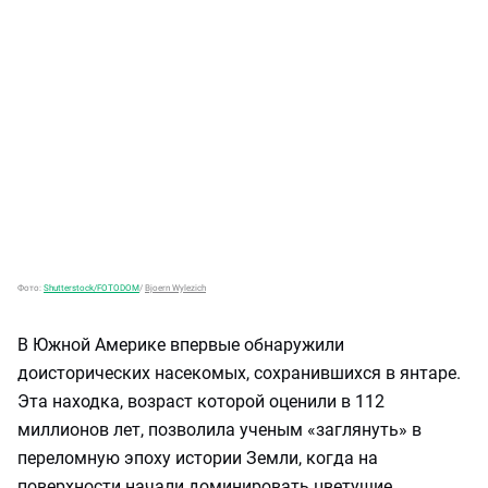
Фото:
Shutterstock/FOTODOM
/
Bjoern Wylezich
В Южной Америке впервые обнаружили
доисторических насекомых, сохранившихся в янтаре.
Эта находка, возраст которой оценили в 112
миллионов лет, позволила ученым «заглянуть» в
переломную эпоху истории Земли, когда на
поверхности начали доминировать цветущие