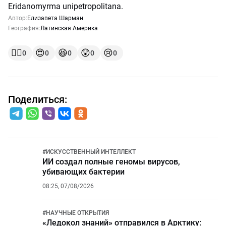
Eridanomyrma unipetropolitana.
Автор:
Елизавета Шарман
География:
Латинская Америка
👍🏻
😍
😆
😲
😢
0
0
0
0
0
Поделиться:
#
ИСКУССТВЕННЫЙ ИНТЕЛЛЕКТ
ИИ создал полные геномы вирусов,
убивающих бактерии
08:25, 07/08/2026
#
НАУЧНЫЕ ОТКРЫТИЯ
«Ледокол знаний» отправился в Арктику: