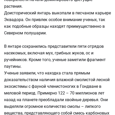
растения.
Доисторический янтарь выкопали в песчаном карьере
Эквадора. Он привлек особое внимание ученых, так
как подобные образцы находят преимущественно в
Северном полушарии.
В янтаре сохранились представители пяти отрядов
насекомых, включая мух, грибных жуков, ос и
ручейников. Кроме того, ученые заметили фрагмент
паутины.
Ученые заявили, что находка стала прямым
доказательством наличия влажной смолистой лесной
экосистемы с фауной членистоногих в Гондване в
меловой период. Примерно 122 – 70 миллионов лет
назад на планете преобладали хвойные деревья. Они
выделяли огромное количество смолы – липкого
вещества, представляющего собой смесь карбоновых