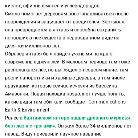
кислот, эфирных масел и углеводородов.
Смола помогает деревьям восстанавливаться после
повреждений и защищает от вредителей. Застывая,
она превращается в янтарь и способна сохранить
попавших в нее существ в первозданном виде на
десятки миллионов лет.
Образец янтаря был найден учеными на краю
современных джунглей. В меловом периоде там тоже
располагался лес, но выглядел он совсем иначе: там
росли папоротники и хвойные деревья, в том числе
араукарии, которые сейчас исчезли из бассейна
Амазонки. Новая находка позволяет лучше понять,
какие виды там обитали, сообщает Communications
Earth & Environment.
Ранее
в балтийском янтаре нашли древнего муравья
без глаз и с «рогами»
. Он жил более 34 миллионов лет
назад. Виду присвоили научное название