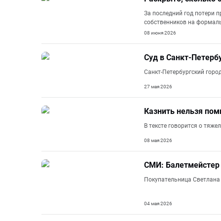
За последний год потери п
собственников на формаль
08 июня 2026
Суд в Санкт-Петерб
Санкт-Петербургский горо
27 мая 2026
Казнить нельзя пом
В тексте говорится о тяж
08 мая 2026
СМИ: Балетмейстер 
Покупательница Светлана 
04 мая 2026