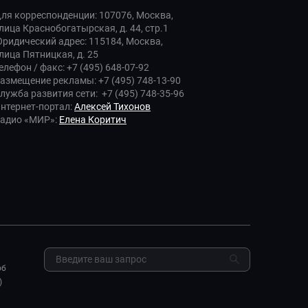
ля корреспонденции: 107076, Москва,
лица Краснобогатырская, д. 44, стр.1
ридический адрес: 115184, Москва,
лица Пятницкая, д. 25
елефон / факс: +7 (495) 648-07-92
азмещение рекламы: +7 (495) 748-13-90
лужба развития сети: +7 (495) 748-35-96
нтернет-портал:
Алексей Тихонов
адио «МИР»:
Елена Коритич
об
)