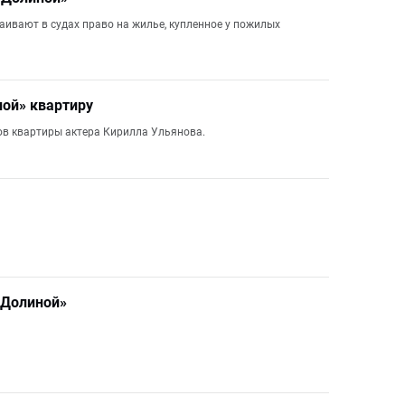
аивают в судах право на жилье, купленное у пожилых
ной» квартиру
ов квартиры актера Кирилла Ульянова.
 Долиной»