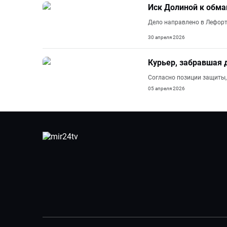
Иск Долиной к обма
Дело направлено в Лефорт
30 апреля 2026
Курьер, забравшая 
Согласно позиции защиты,
05 апреля 2026