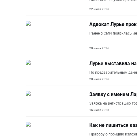
Налоговая служба приоста
22 июля 2026
Адвокат Лурье про
Ранее в СМИ появилась ин
20 июля 2026
Лурье выставила на
По предварительным данн
20 июля 2026
Заявку с именем Ла
Заявка на регистрацию то
16 июля 2026
Как не лишиться кв
Правовую позицию изложил