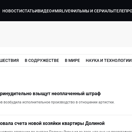
НОВОСТИ
СТАТЬИ
ВИДЕО
#MIRLIVE
ФИЛЬМЫ И СЕРИАЛЫ
ТЕЛЕПР
ШЕСТВИЯ
В СОДРУЖЕСТВЕ
В МИРЕ
НАУКА И ТЕХНОЛОГИИ
принудительно взыщут неоплаченный штраф
в возбудила исполнительное производство в отношении артистки.
овала счета новой хозяйки квартиры Долиной