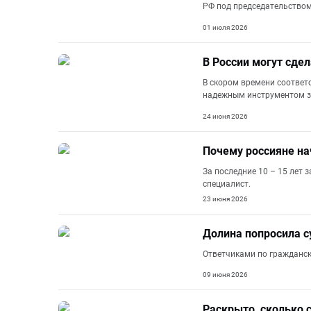
РФ под председательством
01 июля 2026
В России могут сде
В скором времени соответ
надежным инструментом з
24 июня 2026
Почему россияне на
За последние 10 – 15 лет 
специалист.
23 июня 2026
Долина попросила с
Ответчиками по гражданск
09 июня 2026
Раскрыто, сколько 