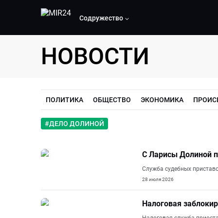
Содружество
НОВОСТИ
ПОЛИТИКА
ОБЩЕСТВО
ЭКОНОМИКА
ПРОИС
#
ДЕЛО ДОЛИНОЙ
С Ларисы Долиной 
Служба судебных приставо
28 июля 2026
Налоговая заблокир