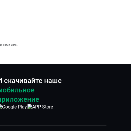
енных лиц.
И скачивайте наше
мобильное
приложение