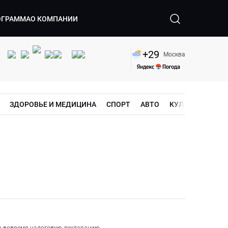
ОГРАММА
О КОМПАНИИ
+
29
Москва
ЗДОРОВЬЕ И МЕДИЦИНА
СПОРТ
АВТО
КУЛЬТУРА
ШО