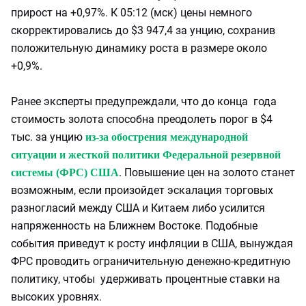
прирост на +0,97%. К 05:12 (мск) цены немного
скорректировались до $3 947,4 за унцию, сохранив
положительную динамику роста в размере около
+0,9%.
Ранее эксперты предупреждали, что до конца года
стоимость золота способна преодолеть порог в $4
тыс. за унцию
из-за обострения международной
ситуации и жесткой политики Федеральной резервной
. Повышение цен на золото станет
системы (ФРС) США
возможным, если произойдет эскалация торговых
разногласий между США и Китаем либо усилится
напряженность на Ближнем Востоке. Подобные
события приведут к росту инфляции в США, вынуждая
ФРС проводить ограничительную денежно-кредитную
политику, чтобы удерживать процентные ставки на
высоких уровнях.