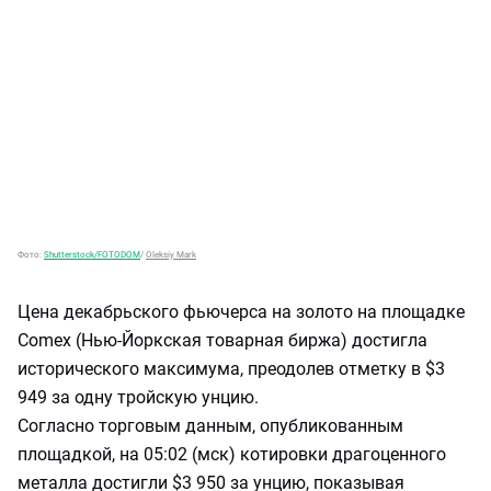
Фото:
Shutterstock/FOTODOM
/
Oleksiy Mark
Цена декабрьского фьючерса на золото на площадке
Comex (Нью-Йоркская товарная биржа) достигла
исторического максимума, преодолев отметку в $3
949 за одну тройскую унцию.
Согласно торговым данным, опубликованным
площадкой, на 05:02 (мск) котировки драгоценного
металла достигли $3 950 за унцию, показывая