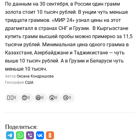
По данным на 30 сентября, в России один грамм
золота стоит 10 тысяч рублей. В унции чуть меньше
тридцати граммов. «МИР 24» узнал цены на этот
драгметалл в странах СНГ и Грузии. В Кыргызстане
купить грамм высшей пробы можно примерно за 11,5
тысячи рублей. Минимальная цена одного грамма в
Казахстане, Азербайджане и Таджикистане — чуть
выше 10 тысяч рублей. А в Грузии и Беларуси чуть
меньше 10 тысяч.
Автор:
Оксана Кондрашова
География:
США
👍🏻
😍
😆
😲
😢
0
0
0
0
0
Поделиться: