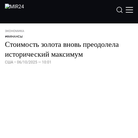
ЭКОНОМИКА
#
ФИНАНСЫ
Стоимость золота вновь преодолела
исторический максимум
США
•
06/10/2025 — 10:01