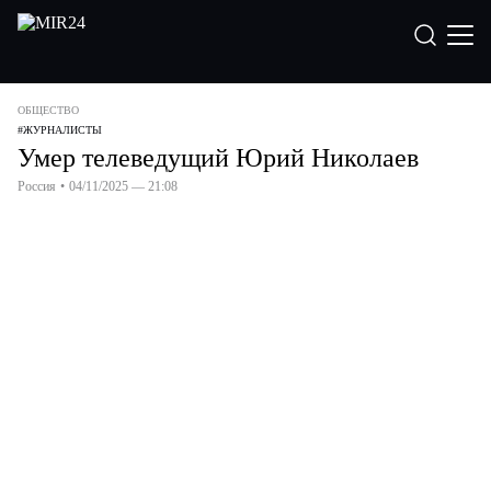
ОБЩЕСТВО
#
ЖУРНАЛИСТЫ
Умер телеведущий Юрий Николаев
Россия
•
04/11/2025 — 21:08