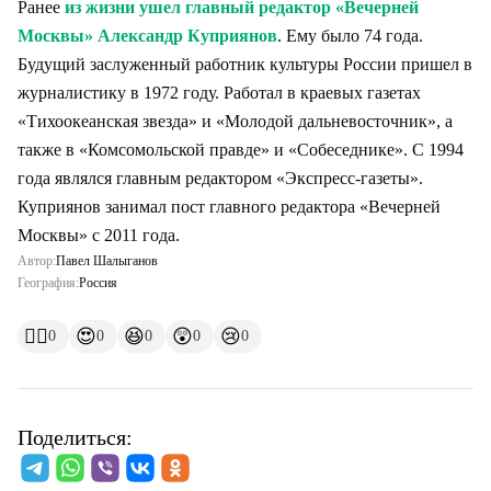
Ранее
из жизни ушел главный редактор «Вечерней
Москвы» Александр Куприянов
. Ему было 74 года.
Будущий заслуженный работник культуры России пришел в
журналистику в 1972 году. Работал в краевых газетах
«Тихоокеанская звезда» и «Молодой дальневосточник», а
также в «Комсомольской правде» и «Собеседнике». С 1994
года являлся главным редактором «Экспресс-газеты».
Куприянов занимал пост главного редактора «Вечерней
Москвы» с 2011 года.
Автор:
Павел Шалыганов
География:
Россия
👍🏻
😍
😆
😲
😢
0
0
0
0
0
Поделиться: