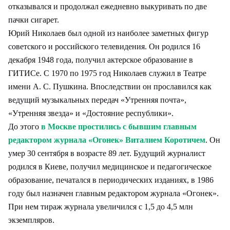
отказывался и продолжал ежедневно выкуривать по две
пачки сигарет.
Юрий Николаев был одной из наиболее заметных фигур
советского и российского телевидения. Он родился 16
декабря 1948 года, получил актерское образование в
ГИТИСе. С 1970 по 1975 год Николаев служил в Театре
имени А. С. Пушкина. Впоследствии он прославился как
ведущий музыкальных передач «Утренняя почта»,
«Утренняя звезда» и «Достояние республики».
До этого
в Москве простились с бывшим главным
редактором журнала «Огонек» Виталием Коротичем
. Он
умер 30 сентября в возрасте 89 лет. Будущий журналист
родился в Киеве, получил медицинское и педагогическое
образование, печатался в периодических изданиях, в 1986
году был назначен главным редактором журнала «Огонек».
При нем тираж журнала увеличился с 1,5 до 4,5 млн
экземпляров.