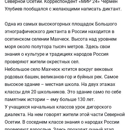
Северной Осетии. Корреспондент «МИР 24» Чермен
Улубиев пообщался с желающими написать диктант.
Одна из самых высокогорных площадок Большого
этнографического диктанта в России находится в
осетинском селении Махческ. Высота над уровнем
моря около полутора тысяч метров. Здесь свои
знания о культуре и традициях народов Россия
проверяют жители окрестных сел.
Небольшое село Махческ ютится вокруг вековых
родовых башен, великанов-гор и буйных рек. Самое
высокое здание – местная школа. На двух этажах
классы для 20 школьников. Это здание само по себе
памятник истории – ему больше 130 лет.
У учащихся начальных классов урок дигорского
диалекта. На нем говорят жители этой части Северной
Осетии. В соседнем классе знания о народах России
проверяют взрослые. Здесь проходит очный этап