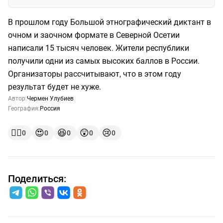
В прошлом году Большой этнографический диктант в
очном и заочном формате в Северной Осетии
написали 15 тысяч человек. Жители республики
получили одни из самых высоких баллов в России.
Организаторы рассчитывают, что в этом году
результат будет не хуже.
Автор:
Чермен Улубиев
География:
Россия
👍🏻
😍
😆
😲
😢
0
0
0
0
0
Поделиться: