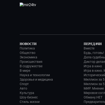
НОВОСТИ
ПЕРЕДАЧИ
Политика
Вместе
Общество
Будь, готовь!
Экономика
Дела судебн
Происшествия
Диктор делае
В содружестве
Игра в кино
В мире
Игра в кино.
Наука и технологии
Исторический
Здоровье и медицина
Миллион за 5
Спорт
Миллион за 5
Авто
МИР. Мнение
Культура
Мировое сог
Шоу-бизнес
Обману.НЕТ
Стиль жизни
Предварител