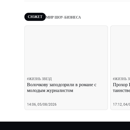
СЮЖЕТ
МИР ШОУ-БИЗНЕСА
#
ЖИЗНЬ ЗВЕЗД
#
ЖИЗНЬ З
Волочкову заподозрили в романе с
Прохор 
молодым журналистом
таинств
14:06, 05/08/2026
17:12, 04