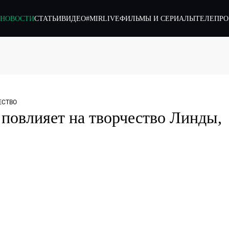
НОВОСТИ
СТАТЬИ
ВИДЕО
#MIRLIVE
ФИЛЬМЫ И СЕРИАЛЫ
ТЕЛЕПР
СТВО
повлияет на творчество Линды,