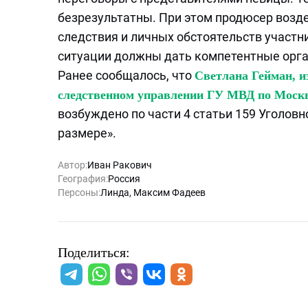
безрезультатны. При этом продюсер возд
следствия и личных обстоятельств участ
ситуации должны дать компетентные орган
Ранее сообщалось, что
Светлана Гейман, и
следственном управлении ГУ МВД по Москв
возбуждено по части 4 статьи 159 Уголов
размере».
Автор:
Иван Ракович
География:
Россия
Персоны:
Линда
,
Максим Фадеев
Поделиться: