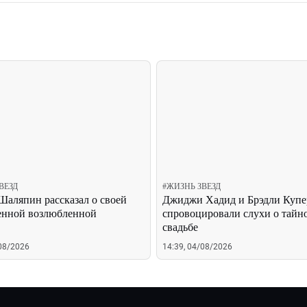
ВЕЗД
#
ЖИЗНЬ ЗВЕЗД
Шаляпин рассказал о своей
Джиджи Хадид и Брэдли Купе
енной возлюбленной
спровоцировали слухи о тайн
свадьбе
/08/2026
14:39, 04/08/2026