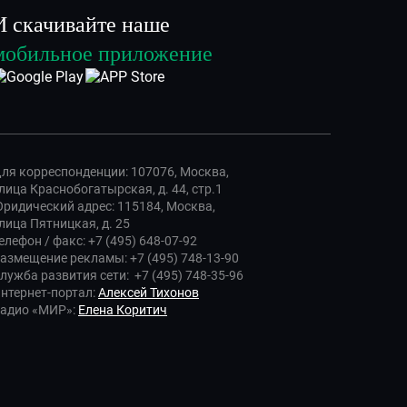
И скачивайте наше
мобильное приложение
ля корреспонденции: 107076, Москва,
лица Краснобогатырская, д. 44, стр.1
ридический адрес: 115184, Москва,
лица Пятницкая, д. 25
елефон / факс: +7 (495) 648-07-92
азмещение рекламы: +7 (495) 748-13-90
лужба развития сети: +7 (495) 748-35-96
нтернет-портал:
Алексей Тихонов
адио «МИР»:
Елена Коритич