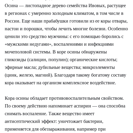
Осина — листопадное дерево семейства Ивовых, растущее
в регионах с умеренно холодным климатом, в том числе в
России. Еще наши прабабушки готовили из ее коры отвары,
настои и порошки, чтобы лечить многие болезни. Особенно
ценили это средство мужчины: с его помощью боролись с
«мужскими недугами», воспалениями и инфекциями
мочеполовой системы. В коре осины обнаружены
гликозиды (салицин, популин); органические кислоты;
эфирные масла; дубильные вещества; микроэлементы
(цинк, железо, магний). Благодаря такому богатому составу
кора оказывает на организм комплексное воздействие.
Кора осины обладает противовоспалительным свойством.
По своему действию напоминает аспирин — она способна
снимать воспаление. Также вещество имеет
антисептический эффект: уничтожает бактерии,
применяется для обеззараживания, например при