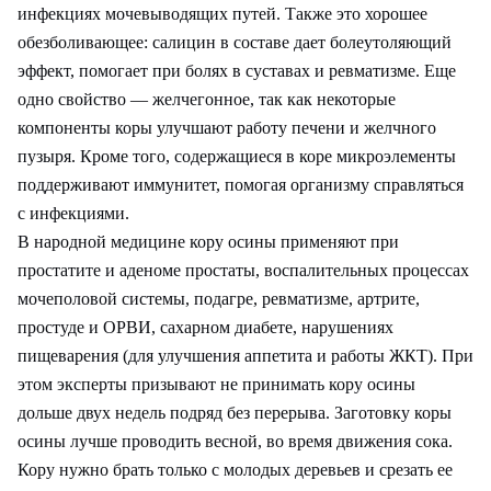
инфекциях мочевыводящих путей. Также это хорошее
обезболивающее: салицин в составе дает болеутоляющий
эффект, помогает при болях в суставах и ревматизме. Еще
одно свойство — желчегонное, так как некоторые
компоненты коры улучшают работу печени и желчного
пузыря. Кроме того, содержащиеся в коре микроэлементы
поддерживают иммунитет, помогая организму справляться
с инфекциями.
В народной медицине кору осины применяют при
простатите и аденоме простаты, воспалительных процессах
мочеполовой системы, подагре, ревматизме, артрите,
простуде и ОРВИ, сахарном диабете, нарушениях
пищеварения (для улучшения аппетита и работы ЖКТ). При
этом эксперты призывают не принимать кору осины
дольше двух недель подряд без перерыва. Заготовку коры
осины лучше проводить весной, во время движения сока.
Кору нужно брать только с молодых деревьев и срезать ее