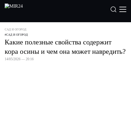
САД И ОГОРОД
#
САД И ОГОРОД
Какие полезные свойства содержит
кора осины и чем она может навредить?
14/05/2026 — 20:16