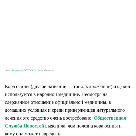
Фото:
Shutterstock/FOTODOM
/
Kelly Magnuson
Кора осины (другое название — тополь дрожащий) издавна
используется в народной медицине. Несмотря на
сдержанное отношение официальной медицины, в
домашних условиях и среди приверженцев натурального
лечения это средство очень востребовано.
Общественная
Служба Новостей
выяснила, чем полезна кора осины и
кому она может навредить.