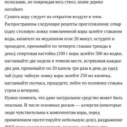
полосками, не повреждая весь ствол, иначе дерево
погибнет.
Сушить кору следует на открытом воздухе в тени.
Распространены следующие рецепты приготовления: отвар
(одну столовую ложку измельченной коры залейте стаканом
воды, кипятите на медленном огне 20 минут, остудите и
процедите, принимайте по четверти стакана трижды в
день); спиртовая настойка (100 г коры залейте 500 мл водки,
настаивайте две недели в темном месте, встряхивая каждые
два дня, принимайте по 20 капель три раза в день до еды);
чай (одну чайную ложку коры залейте 250 мл кипятка,
настаивайте полчаса, процедите, пейте по половине стакана
утром и вечером).
Нужно помнить, что даже натуральное средство может быть
опасным. В числе основных рисков — аллергия (некоторые
люди чувствительны к компонентам коры, перед
применением протестируйте небольшую дозу), раздражение