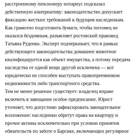
расстроенному пенсионеру нотариус подсказал
действенную альтернативу: законодательство допускает
фиксацию жестких требований к будущим наследникам.
Как грамотно подготовить бумаги, чтобы питомец не
оказался бездомным, разъясняет ростовский правовед
Татьяна Руденко. Эксперт подчеркивает, что в рамках
действующего законодательства домашнее животное
квалифицируется как объект имущества, а потому передача
наследства от одной вещи другой исключена — кот
юридически не способен выступать правопреемником
недвижимости либо транспортного средства.
Тем не менее решение существует: владелец вправе
включить в завещание особое предписание. Юрист
уточняет, что допустимо зафиксировать завещательное
возложение: наследники обретут права на квартиру и
прочие активы исключительно при условии принятия
обязательств по заботе о Барсике, включающих регулярное