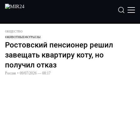
ОБЩЕСТВО
#
ЖИВОТНЫЕ
#
КУРЬЕЗЫ
Ростовский пенсионер решил
завещать квартиру коту, но
получил отказ
Россия
•
09/07/2026 — 08:17