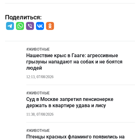
Поделиться:
#
ЖИВОТНЫЕ
Нашествие крыс в Гааге: агрессивные
грызуны нападают на собак и не боятся
людей
12:13, 07/08/2026
#
ЖИВОТНЫЕ
Суд в Москве запретил пенсионерке
держать в квартире удава и лису
11:38, 07/08/2026
#
ЖИВОТНЫЕ
Птенцы красных фламинго появились на