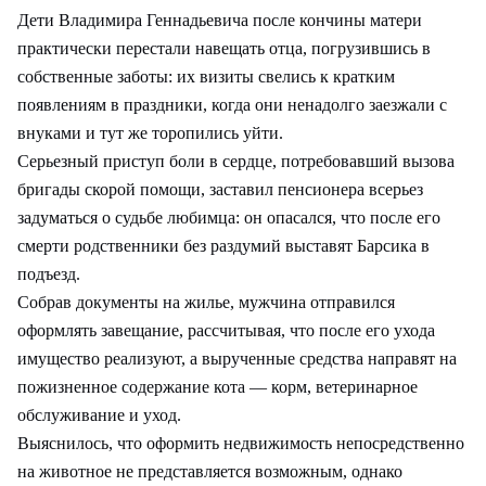
Дети Владимира Геннадьевича после кончины матери
практически перестали навещать отца, погрузившись в
собственные заботы: их визиты свелись к кратким
появлениям в праздники, когда они ненадолго заезжали с
внуками и тут же торопились уйти.
Серьезный приступ боли в сердце, потребовавший вызова
бригады скорой помощи, заставил пенсионера всерьез
задуматься о судьбе любимца: он опасался, что после его
смерти родственники без раздумий выставят Барсика в
подъезд.
Собрав документы на жилье, мужчина отправился
оформлять завещание, рассчитывая, что после его ухода
имущество реализуют, а вырученные средства направят на
пожизненное содержание кота — корм, ветеринарное
обслуживание и уход.
Выяснилось, что оформить недвижимость непосредственно
на животное не представляется возможным, однако