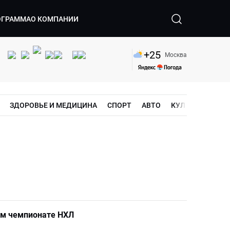
ОГРАММА
О КОМПАНИИ
+
25
Москва
ЗДОРОВЬЕ И МЕДИЦИНА
СПОРТ
АВТО
КУЛЬТУРА
ШО
ом чемпионате НХЛ