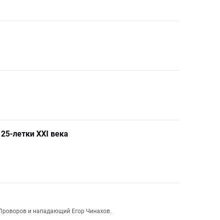
25-летки XXI века
 Проворов и нападающий Егор Чинахов.