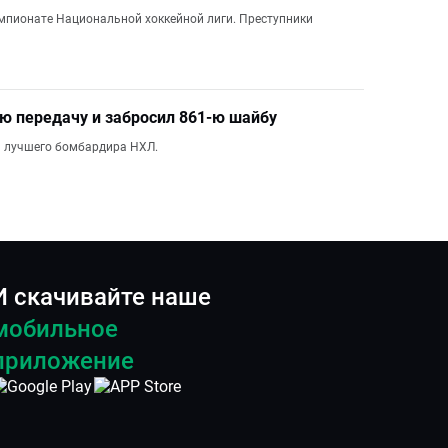
емпионате Национальной хоккейной лиги. Преступники
ю передачу и забросил 861-ю шайбу
а лучшего бомбардира НХЛ.
И скачивайте наше
мобильное
приложение