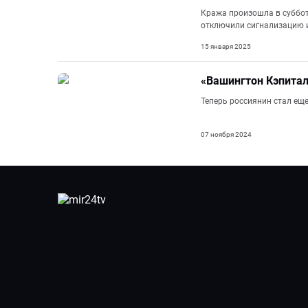
Кража произошла в суббот
отключили сигнализацию и
15 января 2025
«Вашингтон Кэпитал
Теперь россиянин стал ещ
07 ноября 2024