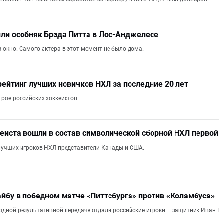
ли особняк Брэда Питта в Лос-Анджелесе
 окно. Самого актера в этот момент не было дома.
рейтинг лучших новичков НХЛ за последние 20 лет
трое российских хоккеистов.
кеиста вошли в состав символической сборной НХЛ первой 
лучших игроков НХЛ представители Канады и США.
йбу в победном матче «Питтсбурга» против «Коламбуса»
 одной результативной передаче отдали российские игроки – защитник Иван