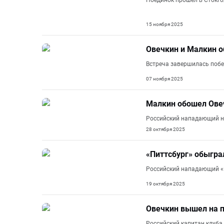
Поединок прошел в Стокгол
15 ноября 2025
Овечкин и Малкин 
Встреча завершилась побед
07 ноября 2025
Малкин обошел Овеч
Российский нападающий на
28 октября 2025
«Питтсбург» обыгра
Российский нападающий «п
19 октября 2025
Овечкин вышел на п
Российский капитан клуба 