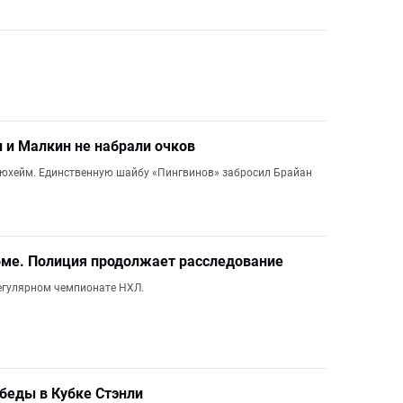
н и Малкин не набрали очков
Дьюхейм. Единственную шайбу «Пингвинов» забросил Брайан
доме. Полиция продолжает расследование
регулярном чемпионате НХЛ.
беды в Кубке Стэнли