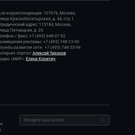
ля корреспонденции: 107076, Москва,
лица Краснобогатырская, д. 44, стр.1
ридический адрес: 115184, Москва,
лица Пятницкая, д. 25
елефон / факс: +7 (495) 648-07-92
азмещение рекламы: +7 (495) 748-13-90
лужба развития сети: +7 (495) 748-35-96
нтернет-портал:
Алексей Тихонов
адио «МИР»:
Елена Коритич
об
)