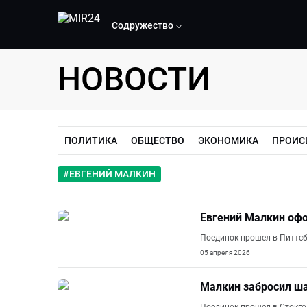
Содружество
НОВОСТИ
ПОЛИТИКА
ОБЩЕСТВО
ЭКОНОМИКА
ПРОИС
#
ЕВГЕНИЙ МАЛКИН
Евгений Малкин офо
Поединок прошел в Питтсбу
05 апреля 2026
Малкин забросил ша