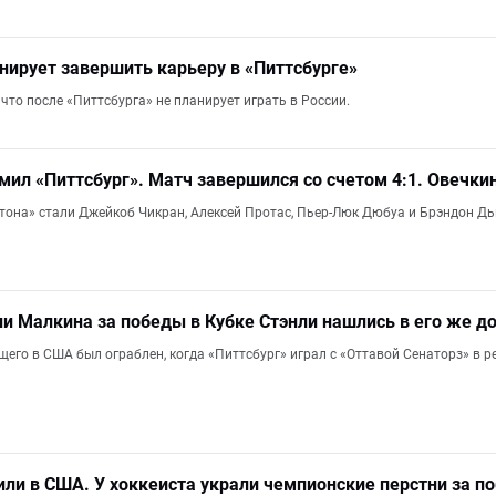
нирует завершить карьеру в «Питтсбурге»
что после «Питтсбурга» не планирует играть в России.
мил «Питтсбург». Матч завершился со счетом 4:1. Овечки
тона» стали Джейкоб Чикран, Алексей Протас, Пьер-Люк Дюбуа и Брэндон 
и Малкина за победы в Кубке Стэнли нашлись в его же 
его в США был ограблен, когда «Питтсбург» играл с «Оттавой Сенаторз» в 
ли в США. У хоккеиста украли чемпионские перстни за по