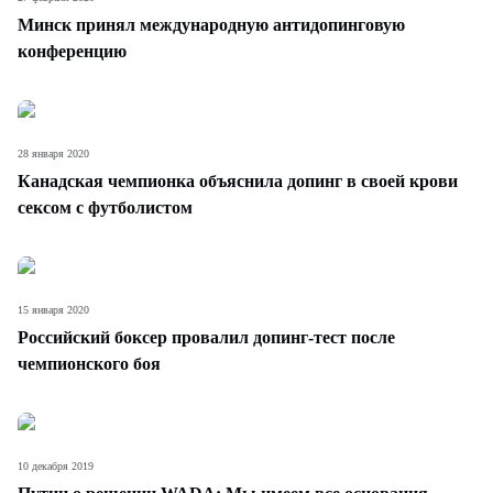
Минск принял международную антидопинговую
конференцию
28 января 2020
Канадская чемпионка объяснила допинг в своей крови
сексом с футболистом
15 января 2020
Российский боксер провалил допинг-тест после
чемпионского боя
10 декабря 2019