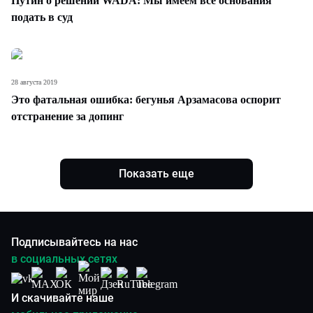
Путин о решении WADA: Мы имеем все основания
подать в суд
28 августа 2019
Это фатальная ошибка: бегунья Арзамасова оспорит
отстранение за допинг
Показать еще
Подписывайтесь на нас
в социальных сетях
И скачивайте наше