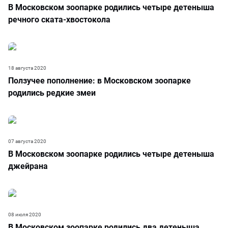
В Московском зоопарке родились четыре детеныша
речного ската-хвостокола
18 августа 2020
Ползучее пополнение: в Московском зоопарке
родились редкие змеи
07 августа 2020
В Московском зоопарке родились четыре детеныша
джейрана
08 июля 2020
В Московском зоопарке родились два детеныша