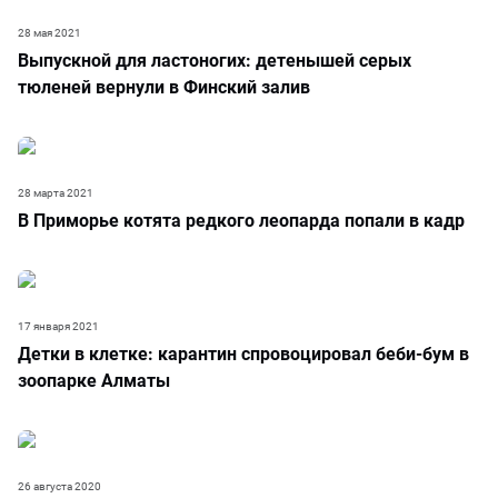
28 мая 2021
Выпускной для ластоногих: детенышей серых
тюленей вернули в Финский залив
28 марта 2021
В Приморье котята редкого леопарда попали в кадр
17 января 2021
Детки в клетке: карантин спровоцировал беби-бум в
зоопарке Алматы
26 августа 2020