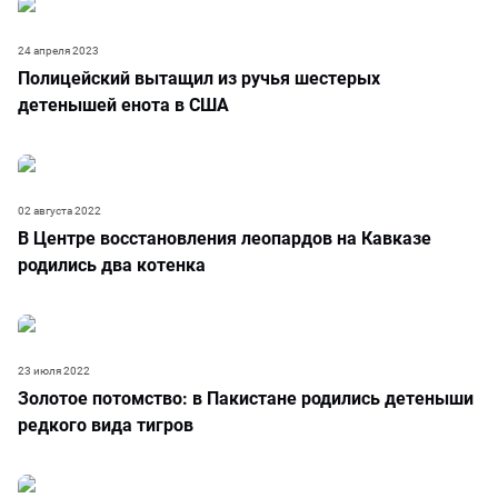
24 апреля 2023
Полицейский вытащил из ручья шестерых
детенышей енота в США
02 августа 2022
В Центре восстановления леопардов на Кавказе
родились два котенка
23 июля 2022
Золотое потомство: в Пакистане родились детеныши
редкого вида тигров