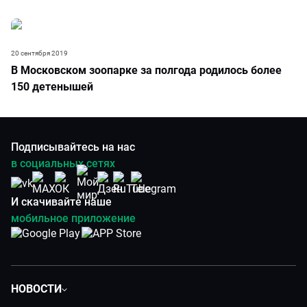
20 сентября 2019
В Московском зоопарке за полгода родилось более
150 детенышей
Подписывайтесь на нас
в социальных сетях
И скачивайте наше
мобильное приложение
НОВОСТИ
Политика