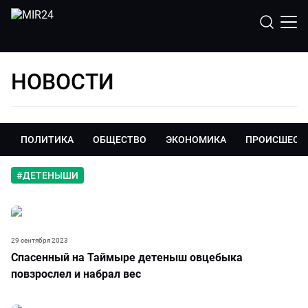
НОВОСТИ
ПОЛИТИКА
ОБЩЕСТВО
ЭКОНОМИКА
ПРОИСШЕСТ
#
ДЕТЕНЫШИ
29 сентября 2023
Спасенный на Таймыре детеныш овцебыка
повзрослел и набрал вес