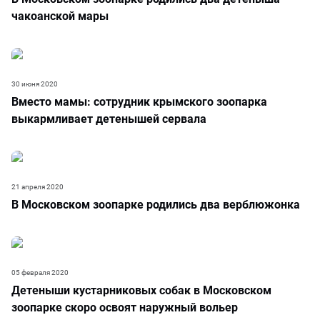
чакоанской мары
30 июня 2020
Вместо мамы: сотрудник крымского зоопарка
выкармливает детенышей сервала
21 апреля 2020
В Московском зоопарке родились два верблюжонка
05 февраля 2020
Детеныши кустарниковых собак в Московском
зоопарке скоро освоят наружный вольер