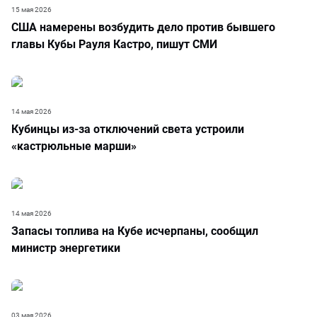
15 мая 2026
США намерены возбудить дело против бывшего
главы Кубы Рауля Кастро, пишут СМИ
14 мая 2026
Кубинцы из-за отключений света устроили
«кастрюльные марши»
14 мая 2026
Запасы топлива на Кубе исчерпаны, сообщил
министр энергетики
03 мая 2026