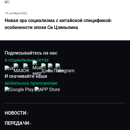
16 октября 2022
Новая эра социализма с китайской спецификой:
особенности эпохи Си Цзиньпина
Подписывайтесь на нас
в социальных сетях
И скачивайте наше
мобильное приложение
НОВОСТИ
Политика
ПЕРЕДАЧИ
Общество