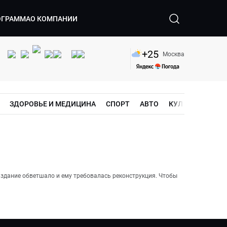
ОГРАММА
О КОМПАНИИ
+
25
Москва
ЗДОРОВЬЕ И МЕДИЦИНА
СПОРТ
АВТО
КУЛЬТУРА
ШО
здание обветшало и ему требовалась реконструкция. Чтобы