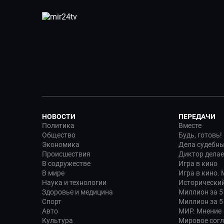
НОВОСТИ
ПЕРЕДАЧИ
Политика
Вместе
Общество
Будь, готовь!
Экономика
Дела судебн
Происшествия
Диктор делае
В содружестве
Игра в кино
В мире
Игра в кино.
Наука и технологии
Исторический
Здоровье и медицина
Миллион за 5
Спорт
Миллион за 5
Авто
МИР. Мнение
Культура
Мировое сог