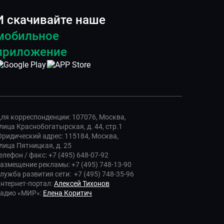
И скачивайте наше
мобильное
приложение
ля корреспонденции: 107076, Москва,
лица Краснобогатырская, д. 44, стр.1
ридический адрес: 115184, Москва,
лица Пятницкая, д. 25
елефон / факс: +7 (495) 648-07-92
азмещение рекламы: +7 (495) 748-13-90
лужба развития сети: +7 (495) 748-35-96
нтернет-портал:
Алексей Тихонов
адио «МИР»:
Елена Коритич