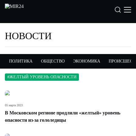
НОВОСТИ
ПОЛИТИКА
ОБЩЕСТВО
ЭКОНОМИКА
ПРОИСШЕСТ
#
ЖЕЛТЫЙ УРОВЕНЬ ОПАСНОСТИ
05 марта 2023
В Московском регионе продлили «желтый» уровень
опасности из-за гололедицы