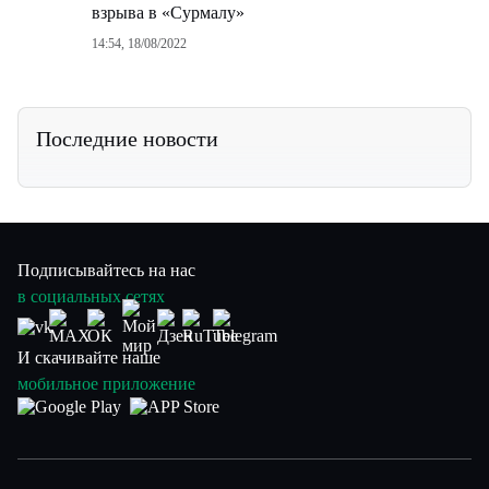
взрыва в «Сурмалу»
14:54, 18/08/2022
Последние новости
Подписывайтесь на нас
в социальных сетях
И скачивайте наше
мобильное приложение