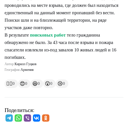
проводились на месте взрыва, где должен был находиться
единственный на данный момент пропавший без вести.
Поиски шли и на близлежащей территории, на ряде
участков даже повторно.
В результате
поисковых работ
тело гражданина
обнаружено не было. За 43 часа после взрыва и пожара
спасатели извлекли из-под завалов 10 живых людей и 16
погибших.
Автор:
Кирилл Гуцков
География:
Армения
👍🏻
😍
😆
😲
😢
0
0
0
0
0
Поделиться: