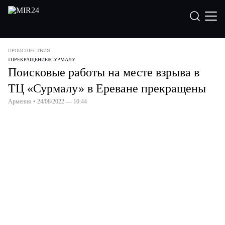
ПРОИСШЕСТВИЯ
#
ПРЕКРАЩЕНИЕ
#
СУРМАЛУ
Поисковые работы на месте взрыва в
ТЦ «Сурмалу» в Ереване прекращены
Армения
•
24/08/2022 — 10:44