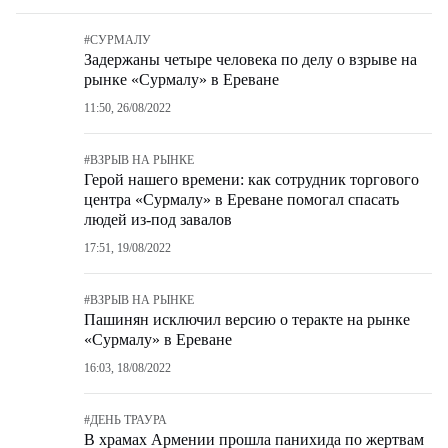
#
СУРМАЛУ
Задержаны четыре человека по делу о взрыве на
рынке «Сурмалу» в Ереване
11:50, 26/08/2022
#
ВЗРЫВ НА РЫНКЕ
Герой нашего времени: как сотрудник торгового
центра «Сурмалу» в Ереване помогал спасать
людей из-под завалов
17:51, 19/08/2022
#
ВЗРЫВ НА РЫНКЕ
Пашинян исключил версию о теракте на рынке
«Сурмалу» в Ереване
16:03, 18/08/2022
#
ДЕНЬ ТРАУРА
В храмах Армении прошла панихида по жертвам