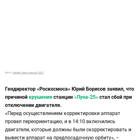
Фото:
Сергей Савостьянов/ТАСС
Гендиректор «Роскосмоса» Юрий Борисов заявил, что
причиной
крушения
станции
«Луна-25»
стал сбой при
отключении двигателя.
«Перед осуществлением корректировки аппарат
провел переориентацию, и в 14:10 включились
двигатели, которые должны были скорректировать и
вывести аппарат на предпосадочную орбиту», –