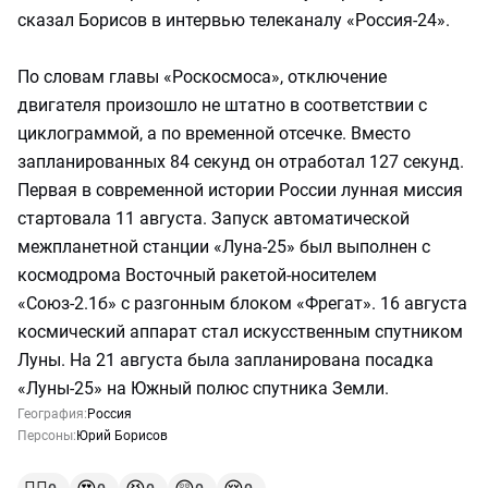
сказал Борисов в интервью телеканалу «Россия-24».
По словам главы «Роскосмоса», отключение
двигателя произошло не штатно в соответствии с
циклограммой, а по временной отсечке. Вместо
запланированных 84 секунд он отработал 127 секунд.
Первая в современной истории России лунная миссия
стартовала 11 августа. Запуск автоматической
межпланетной станции «Луна-25» был выполнен с
космодрома Восточный ракетой-носителем
«Союз-2.1б» с разгонным блоком «Фрегат». 16 августа
космический аппарат стал искусственным спутником
Луны. На 21 августа была запланирована посадка
«Луны-25» на Южный полюс спутника Земли.
География:
Россия
Персоны:
Юрий Борисов