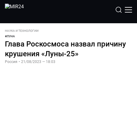
НАУКА И ТЕХНОЛОГИИ
#
ЛУНА
Глава Роскосмоса назвал причину
крушения «Луны-25»
Россия
•
21/08/2023 — 18:03