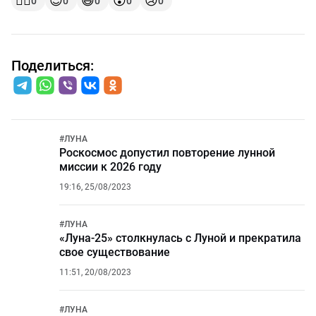
👍🏻
😍
😆
😲
😢
0
0
0
0
0
Поделиться:
#
ЛУНА
Роскосмос допустил повторение лунной
миссии к 2026 году
19:16, 25/08/2023
#
ЛУНА
«Луна-25» столкнулась с Луной и прекратила
свое существование
11:51, 20/08/2023
#
ЛУНА