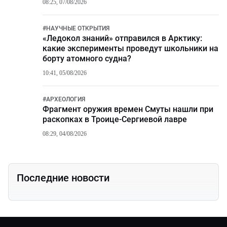
08:25, 07/08/2026
#
НАУЧНЫЕ ОТКРЫТИЯ
«Ледокол знаний» отправился в Арктику:
какие эксперименты проведут школьники на
борту атомного судна?
10:41, 05/08/2026
#
АРХЕОЛОГИЯ
Фрагмент оружия времен Смуты нашли при
раскопках в Троице-Сергиевой лавре
08:29, 04/08/2026
Последние новости