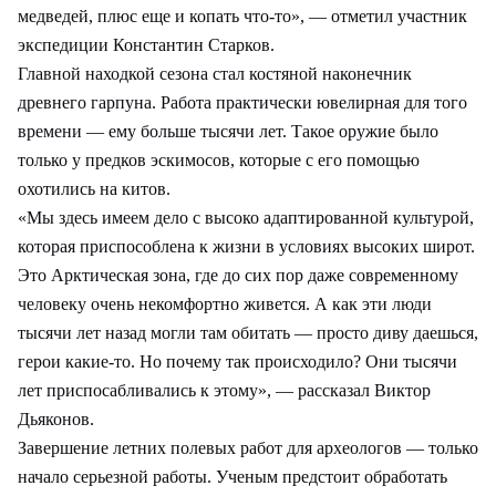
медведей, плюс еще и копать что-то», — отметил участник
экспедиции Константин Старков.
Главной находкой сезона стал костяной наконечник
древнего гарпуна. Работа практически ювелирная для того
времени — ему больше тысячи лет. Такое оружие было
только у предков эскимосов, которые с его помощью
охотились на китов.
«Мы здесь имеем дело с высоко адаптированной культурой,
которая приспособлена к жизни в условиях высоких широт.
Это Арктическая зона, где до сих пор даже современному
человеку очень некомфортно живется. А как эти люди
тысячи лет назад могли там обитать — просто диву даешься,
герои какие-то. Но почему так происходило? Они тысячи
лет приспосабливались к этому», — рассказал Виктор
Дьяконов.
Завершение летних полевых работ для археологов — только
начало серьезной работы. Ученым предстоит обработать