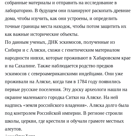
собранные материалы и отправить на исследование в
лабораторию. В будущем они планируют раскопать древние
дома, чтобы изучить, как они устроены, и определить
точные границы места находок, чтобы потом защитить их
как важные исторические объекты.
По данным ученых, ДНК эскимосов, полученные из
Сибири и с Аляски, схожи с генетическим материалом
народности нивхи, которые проживают в Хабаровском крае
и на Сахалине. Также наблюдается родство предков
эскимосов с североамериканскими индейцами. Они уже
проживали на Аляске, когда там в 1784 году появились
первые русские поселения. Эту доску археологи нашли на
окраине маленького городка Ситки на Аляске. На ней
надпись «земля российского владения». Аляска долго была
под контролем Российской империи. В регионе строили
школы, церкви, где крестили и обучали грамоте местных
алеутов.