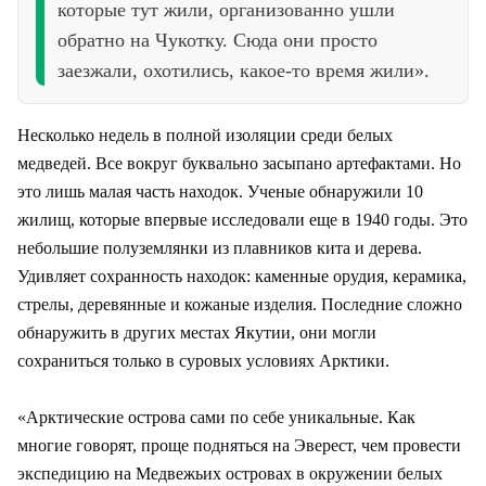
которые тут жили, организованно ушли
обратно на Чукотку. Сюда они просто
заезжали, охотились, какое-то время жили».
Несколько недель в полной изоляции среди белых
медведей. Все вокруг буквально засыпано артефактами. Но
это лишь малая часть находок. Ученые обнаружили 10
жилищ, которые впервые исследовали еще в 1940 годы. Это
небольшие полуземлянки из плавников кита и дерева.
Удивляет сохранность находок: каменные орудия, керамика,
стрелы, деревянные и кожаные изделия. Последние сложно
обнаружить в других местах Якутии, они могли
сохраниться только в суровых условиях Арктики.
«Арктические острова сами по себе уникальные. Как
многие говорят, проще подняться на Эверест, чем провести
экспедицию на Медвежьих островах в окружении белых