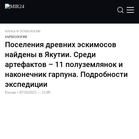
НАУКА И ТЕХНОЛОГИИ
#
АРХЕОЛОГИЯ
Поселения древних эскимосов
найдены в Якутии. Среди
артефактов – 11 полуземлянок и
наконечник гарпуна. Подробности
экспедиции
Россия
•
07/10/2025 — 11:09