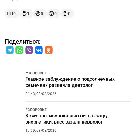
👍🏻
😍
😆
😲
😢
0
1
0
0
0
Поделиться:
#
ЗДОРОВЬЕ
Главное заблуждение о подсолнечных
семечках развеяла диетолог
21:43, 08/08/2026
#
ЗДОРОВЬЕ
Кому противопоказано пить в жару
энергетики, рассказала невролог
17:09, 08/08/2026