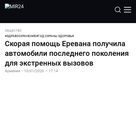
ОБЩЕСТВО
#
ЗДРАВООХРАНЕНИЕ
#
ГОД ОХРАНЫ ЗДОРОВЬЯ
Скорая помощь Еревана получила
автомобили последнего поколения
для экстренных вызовов
Армения
•
10/01/2026 — 17:14