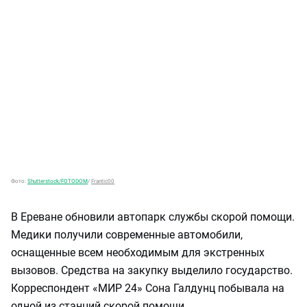
Фото:
Shutterstock/FOTODOM
/
Frantic00
В Ереване обновили автопарк службы скорой помощи.
Медики получили современные автомобили,
оснащенные всем необходимым для экстренных
вызовов. Средства на закупку выделило государство.
Корреспондент «МИР 24» Сона Галдунц побывала на
одной из станций скорой помощи.