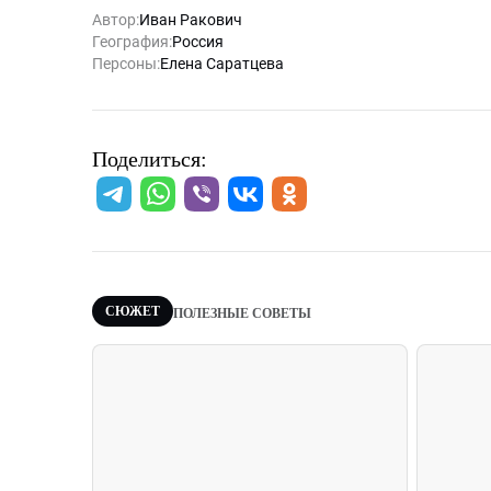
Автор:
Иван Ракович
География:
Россия
Персоны:
Елена Саратцева
Поделиться:
СЮЖЕТ
ПОЛЕЗНЫЕ СОВЕТЫ