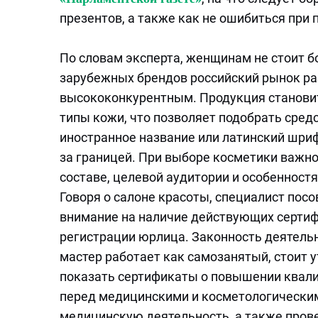
презентов, а также как не ошибиться при
По словам эксперта, женщинам не стоит б
зарубежных брендов российский рынок ра
высококонкурентным. Продукция становит
типы кожи, что позволяет подобрать сред
иностранное название или латинский шриф
за границей. При выборе косметики важн
составе, целевой аудитории и особенност
Говоря о салоне красоты, специалист пос
внимание на наличие действующих сертиф
регистрации юрлица. Законность деятельн
мастер работает как самозанятый, стоит у
показать сертификаты о повышении квали
перед медицинскими и косметологическим
медицинскую деятельность, а также пров