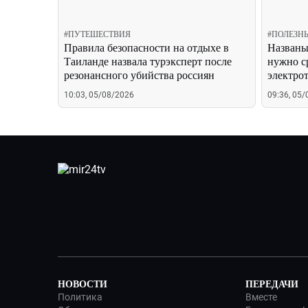
#
ПУТЕШЕСТВИЯ
#
ПОЛЕЗН
Правила безопасности на отдыхе в
Названы
Таиланде назвала турэксперт после
нужно с
резонансного убийства россиян
электро
10:03, 05/08/2026
09:36, 05
НОВОСТИ
ПЕРЕДАЧИ
Политика
Вместе