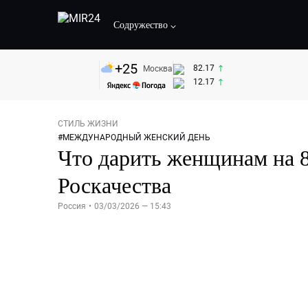
Содружество
+
25
82.17
Москва
12.17
СТИЛЬ ЖИЗНИ
#
МЕЖДУНАРОДНЫЙ ЖЕНСКИЙ ДЕНЬ
Что дарить женщинам на 
Роскачества
Россия
•
03/03/2026 — 15:43