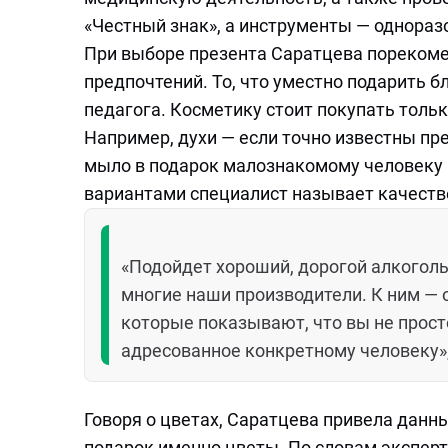
«Честный знак», а инструменты — однораз
При выборе презента Саратцева порекоме
предпочтений. То, что уместно подарить б
педагога. Косметику стоит покупать тольк
Например, духи — если точно известны п
мыло в подарок малознакомому человеку 
вариантами специалист называет качеств
«Подойдет хороший, дорогой алкоголь
многие наши производители. К ним — 
которые показывают, что вы не просто
адресованное конкретному человеку»,
Говоря о цветах, Саратцева привела данн
подарок именно цветы. По словам эксперт