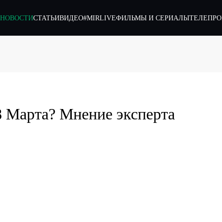
НОВОСТИ
СТАТЬИ
ВИДЕО
#MIRLIVE
ФИЛЬМЫ И СЕРИАЛЫ
ТЕЛЕПР
8 Марта? Мнение эксперта