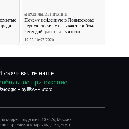
#
ПРАВИЛЬНОЕ ПИТАНИЕ
 немытые
Почему найденную в Подмосковье
упредила
черную лисичку называют грибом-
легендой, рассказал миколог
19:55, 16/07/2026
И скачивайте наше
мобильное приложение
ля корреспонденции: 107076, Москва,
лица Краснобогатырская, д. 44, стр.1