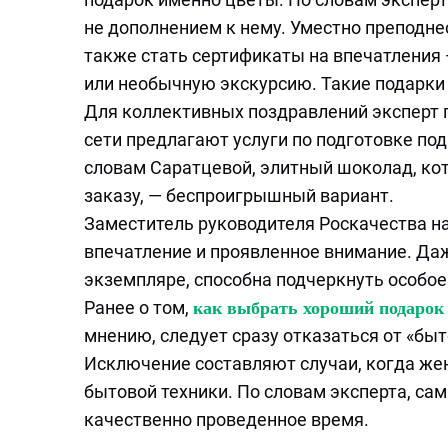
не дополнением к нему. Уместно преподне
также стать сертификаты на впечатления
или необычную экскурсию. Такие подарки
Для коллективных поздравлений эксперт 
сети предлагают услуги по подготовке по
словам Саратцевой, элитный шоколад, ко
заказу, — беспроигрышный вариант.
Заместитель руководителя Роскачества на
впечатление и проявленное внимание. Даж
экземпляре, способна подчеркнуть особое
Ранее о том,
как выбрать хороший подарок 
мнению, следует сразу отказаться от «быт
Исключение составляют случаи, когда же
бытовой техники. По словам эксперта, са
качественно проведенное время.