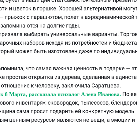
сти и цветок в горшке. Хорошей альтернативой могу
 — прыжок с парашютом, полет в аэродинамической 
 запоминаются на долгие годы.
призвала выбирать универсальные варианты. Торго
дарочных наборов исходя из потребностей и бюджета
торый может быть изготовлен даже по индивидуаль
помнила, что самая важная ценность в подарке — э
е простая открытка из дерева, сделанная в единст
 отношение к человеку, заключила Саратцева.
По ее
к 8 Марта, рассказала психолог Алена Иванова.
ового инвентаря»: сковородок, пылесосов, блендеро
нщина сама просит подарить ей конкретную модель
мым ценным ресурсом являются не вещи, а эмоции и