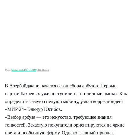
Фото:
Shutterstock/FOTODOM
/
ABCDstock
В Азербайджане начался сезон сбора арбузов. Первые
партии бахчевых уже поступили на столичные рынки. Как
определить самую спелую тыквину, узнал корреспондент
«МИР 24» Эльнур Юсибов.
«Выбор арбуза — это искусство, требующее знания
тонкостей. Зачастую покупатели ориентируются на яркие
цвета и необычную форму. Однако главный признак