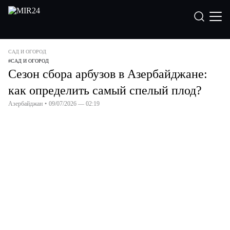
САД И ОГОРОД
#
САД И ОГОРОД
Сезон сбора арбузов в Азербайджане:
как определить самый спелый плод?
Азербайджан
•
09/07/2026 — 02:19