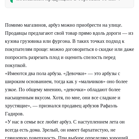
Помимо магазинов, арбуз можно приобрести на улице.
Продавцы предлагают свой товар прямо вдоль дороги — из
кузова грузовика или фургона. В таких точках подход к
покупателям проще: можно договориться о скидке или даже
попросить разрезать плод и оценить спелость перед
покупкой.
«Имеются два пола арбуза. «Девочки» — это арбузы с
широким основанием, тогда как у «мальчиков» оно более
узкое. По общему мнению, «девочки» обладают более
насыщенным вкусом. Хотя, по мне, они все сладкие и
хрустящие», — признался продавец арбузов Рафаэль
Гадиров.
«У нас в семье все любят арбуз. С наступлением лета он
всегда есть дома. Зрелый, он имеет бархатистую, не
глянцевую поверхность. При выборе определяю хороший