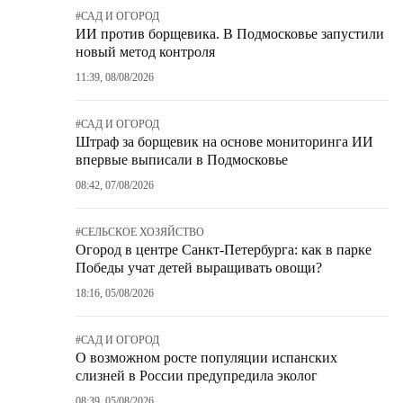
#
САД И ОГОРОД
ИИ против борщевика. В Подмосковье запустили
новый метод контроля
11:39, 08/08/2026
#
САД И ОГОРОД
Штраф за борщевик на основе мониторинга ИИ
впервые выписали в Подмосковье
08:42, 07/08/2026
#
СЕЛЬСКОЕ ХОЗЯЙСТВО
Огород в центре Санкт-Петербурга: как в парке
Победы учат детей выращивать овощи?
18:16, 05/08/2026
#
САД И ОГОРОД
О возможном росте популяции испанских
слизней в России предупредила эколог
08:39, 05/08/2026