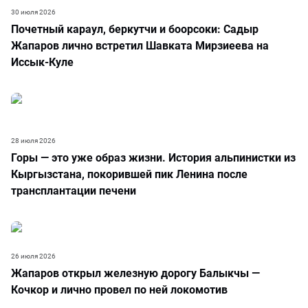
30 июля 2026
Почетный караул, беркутчи и боорсоки: Садыр
Жапаров лично встретил Шавката Мирзиеева на
Иссык-Куле
28 июля 2026
Горы — это уже образ жизни. История альпинистки из
Кыргызстана, покорившей пик Ленина после
трансплантации печени
26 июля 2026
Жапаров открыл железную дорогу Балыкчы —
Кочкор и лично провел по ней локомотив