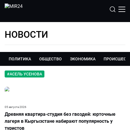
НОВОСТИ
ПОЛИТИКА
ОБЩЕСТВО
ЭКОНОМИКА
ПРОИСШЕСТ
#
АСЕЛЬ УСЕНОВА
05 августа 2026
Древняя квартира-студия без гвоздей: юрточные
лагеря в Кыргызстане набирают популярность у
туристов