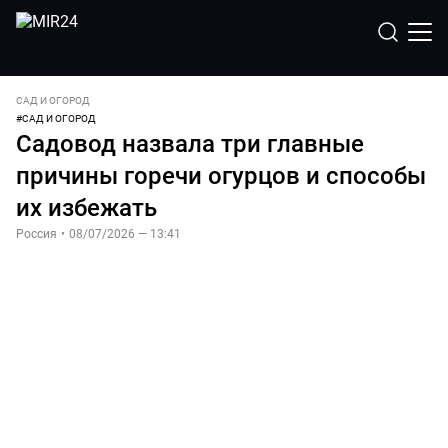
САД И ОГОРОД
#
САД И ОГОРОД
Садовод назвала три главные
причины горечи огурцов и способы
их избежать
Россия
•
08/07/2026 — 13:41