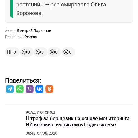
растений», — резюмировала Ольга
Воронова.
Автор:
Дмитрий Ларионов
География:
Россия
👍🏻
😍
😆
😲
😢
0
0
0
0
0
Поделиться:
#
САД И ОГОРОД
Штраф за борщевик на основе мониторинга
ИИ впервые выписали в Подмосковье
08:42, 07/08/2026