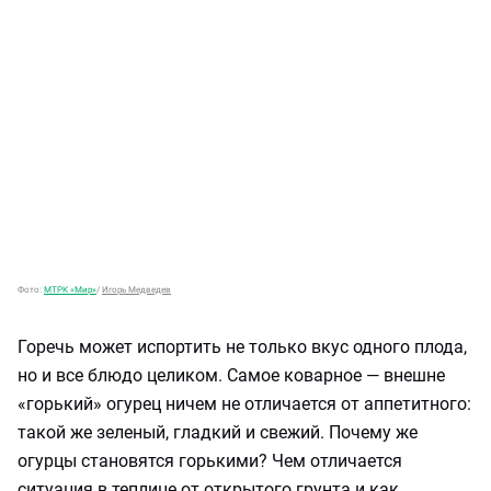
Фото:
МТРК «Мир»
/
Игорь Медведев
Горечь может испортить не только вкус одного плода,
но и все блюдо целиком. Самое коварное — внешне
«горький» огурец ничем не отличается от аппетитного:
такой же зеленый, гладкий и свежий. Почему же
огурцы становятся горькими? Чем отличается
ситуация в теплице от открытого грунта и как