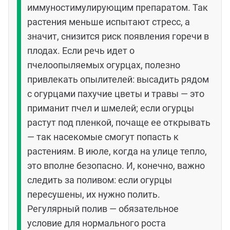
иммуностимулирующим препаратом. Так
растения меньше испытают стресс, а
значит, снизится риск появления горечи в
плодах. Если речь идет о
пчелоопыляемых огурцах, полезно
привлекать опылителей: высадить рядом
с огурцами пахучие цветы и травы — это
приманит пчел и шмелей; если огурцы
растут под пленкой, почаще ее открывать
— так насекомые смогут попасть к
растениям. В июле, когда на улице тепло,
это вполне безопасно. И, конечно, важно
следить за поливом: если огурцы
пересушены, их нужно полить.
Регулярный полив — обязательное
условие для нормального роста