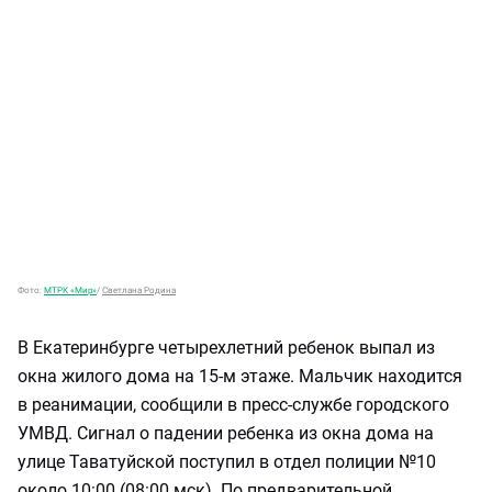
Фото:
МТРК «Мир»
/
Светлана Родина
В Екатеринбурге четырехлетний ребенок выпал из
окна жилого дома на 15-м этаже. Мальчик находится
в реанимации, сообщили в пресс-службе городского
УМВД. Сигнал о падении ребенка из окна дома на
улице Таватуйской поступил в отдел полиции №10
около 10:00 (08:00 мск). По предварительной