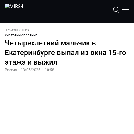
ПРОИСШЕСТВИЯ
#
ИСТОРИИ СПАСЕНИЯ
Четырехлетний мальчик в
Екатеринбурге выпал из окна 15-го
этажа и выжил
Россия
•
13/05/2026 — 10:58