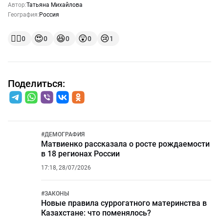
Автор:
Татьяна Михайлова
География:
Россия
👍🏻
😍
😆
😲
😢
0
0
0
0
1
Поделиться:
#
ДЕМОГРАФИЯ
Матвиенко рассказала о росте рождаемости
в 18 регионах России
17:18, 28/07/2026
#
ЗАКОНЫ
Новые правила суррогатного материнства в
Казахстане: что поменялось?