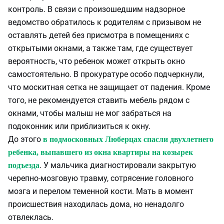
контроль. В связи с произошедшим надзорное
ведомство обратилось к родителям с призывом не
оставлять детей без присмотра в помещениях с
открытыми окнами, а также там, где существует
вероятность, что ребенок может открыть окно
самостоятельно. В прокуратуре особо подчеркнули,
что москитная сетка не защищает от падения. Кроме
того, не рекомендуется ставить мебель рядом с
окнами, чтобы малыш не мог забраться на
подоконник или приблизиться к окну.
До этого
в подмосковных Люберцах спасли двухлетнего
ребенка, выпавшего из окна квартиры на козырек
. У мальчика диагностировали закрытую
подъезда
черепно‑мозговую травму, сотрясение головного
мозга и перелом теменной кости. Мать в момент
происшествия находилась дома, но ненадолго
отвлеклась.