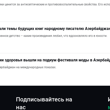
ики ценится за антисептические и противовоспалительные свойства. Его ис
али темы будущих книг народному писателю Азербайджан
енное детство – какие произведения любил, что вдохновляло его в юности.
ями здоровья вышли на подиум фестиваля моды в Азерба
зербайджан на международных показах.
Подписывайтесь на
нас