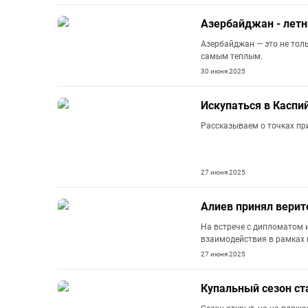
Азербайджан - лет
Азербайджан — это не толь
самым теплым.
30 июня 2025
Искупаться в Каспи
Рассказываем о точках пр
27 июня 2025
Алиев принял верит
На встрече с дипломатом 
взаимодействия в рамках 
27 июня 2025
Купальный сезон с