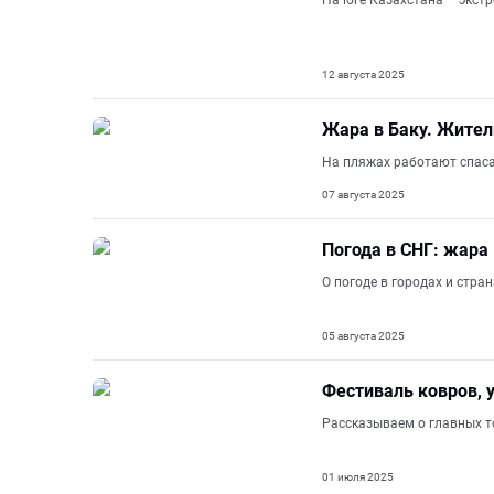
На юге Казахстана – экст
12 августа 2025
Жара в Баку. Жител
На пляжах работают спаса
07 августа 2025
Погода в СНГ: жара
О погоде в городах и стр
05 августа 2025
Фестиваль ковров, 
Рассказываем о главных т
01 июля 2025