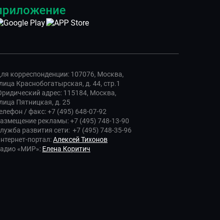
приложение
ля корреспонденции: 107076, Москва,
лица Краснобогатырская, д. 44, стр.1
ридический адрес: 115184, Москва,
лица Пятницкая, д. 25
елефон / факс: +7 (495) 648-07-92
азмещение рекламы: +7 (495) 748-13-90
лужба развития сети: +7 (495) 748-35-96
нтернет-портал:
Алексей Тихонов
адио «МИР»:
Елена Коритич