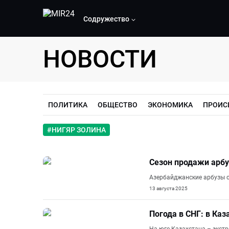
Содружество
НОВОСТИ
ПОЛИТИКА
ОБЩЕСТВО
ЭКОНОМИКА
ПРОИС
#
НИГЯР ЗОЛИНА
Сезон продажи арбу
Азербайджанские арбузы с
13 августа 2025
Погода в СНГ: в Каз