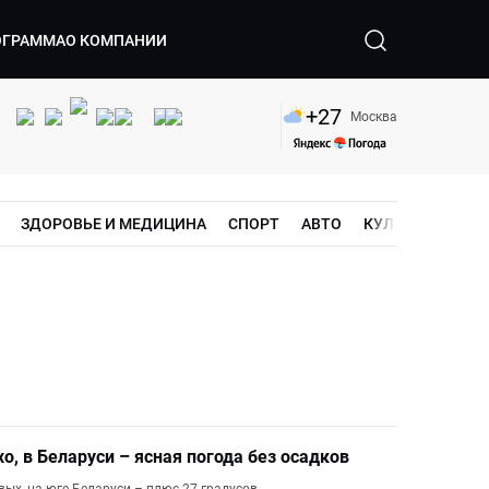
ОГРАММА
О КОМПАНИИ
+
27
Москва
ЗДОРОВЬЕ И МЕДИЦИНА
СПОРТ
АВТО
КУЛЬТУРА
ШО
хо, в Беларуси – ясная погода без осадков