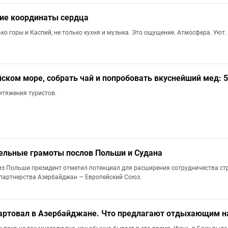
ние координаты сердца
ко горы и Каспий, не только кухня и музыка. Это ощущение. Атмосфера. Уют.
йском море, собрать чай и попробовать вкуснейший мед: 
итяжения туристов.
ельные грамоты послов Польши и Судана
из Польши президент отметил потенциал для расширения сотрудничества стр
партнерства Азербайджан — Европейский Союз.
тартовал в Азербайджане. Что предлагают отдыхающим 