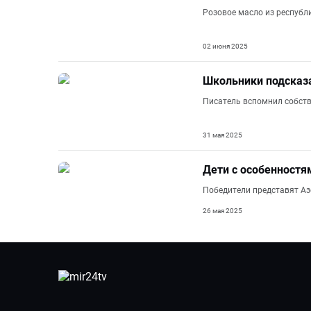
Розовое масло из республ
02 июня 2025
Школьники подсказ
Писатель вспомнил собств
31 мая 2025
Дети с особенност
Победители представят А
26 мая 2025