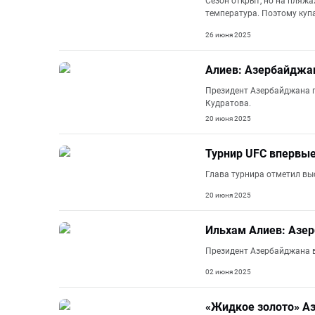
Сезон открыт, но на пляжа
температура. Поэтому купа
26 июня 2025
Алиев: Азербайджан
Президент Азербайджана п
Кудратова.
20 июня 2025
Турнир UFC впервые
Глава турнира отметил вы
20 июня 2025
Ильхам Алиев: Азер
Президент Азербайджана в
02 июня 2025
«Жидкое золото» Аз