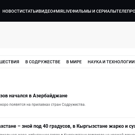
НОВОСТИ
СТАТЬИ
ВИДЕО
#MIRLIVE
ФИЛЬМЫ И СЕРИАЛЫ
ТЕЛЕПР
ШЕСТВИЯ
В СОДРУЖЕСТВЕ
В МИРЕ
НАУКА И ТЕХНОЛОГИИ
зов начался в Азербайджане
коро появятся на прилавках стран Содружества.
ахстане – зной под 40 градусов, в Кыргызстане жарко и су