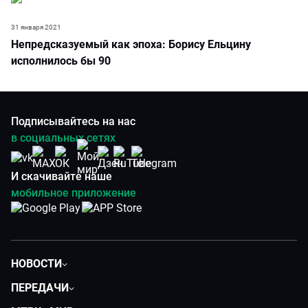
31 января 2021
Непредсказуемый как эпоха: Борису Ельцину
исполнилось бы 90
Подписывайтесь на нас
в социальных сетях
И скачивайте наше
мобильное приложение
НОВОСТИ
Политика
ПЕРЕДАЧИ
Общество
Вместе