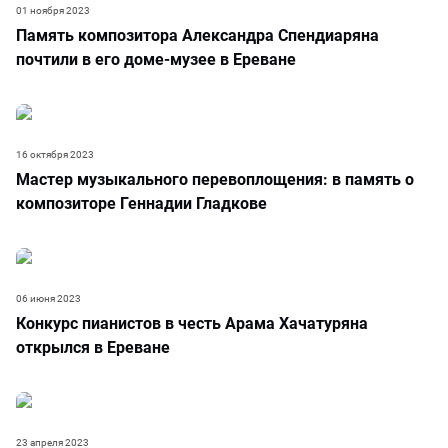
01 ноября 2023
Память композитора Александра Спендиаряна
почтили в его доме-музее в Ереване
16 октября 2023
Мастер музыкального перевоплощения: в память о
композиторе Геннадии Гладкове
06 июня 2023
Конкурс пианистов в честь Арама Хачатуряна
открылся в Ереване
23 апреля 2023