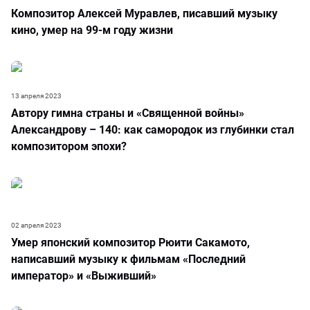
Композитор Алексей Муравлев, писавший музыку
кино, умер на 99-м году жизни
13 апреля 2023
Автору гимна страны и «Священной войны»
Александрову – 140: как самородок из глубинки стал
композитором эпохи?
02 апреля 2023
Умер японский композитор Рюити Сакамото,
написавший музыку к фильмам «Последний
император» и «Выживший»