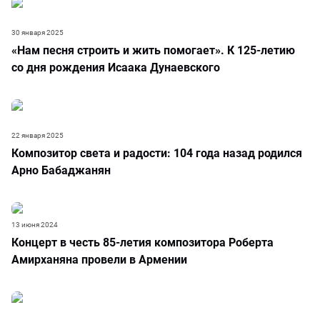
30 января 2025
«Нам песня строить и жить помогает». К 125-летию
со дня рождения Исаака Дунаевского
22 января 2025
Композитор света и радости: 104 года назад родился
Арно Бабаджанян
13 июня 2024
Концерт в честь 85-летия композитора Роберта
Амирханяна провели в Армении