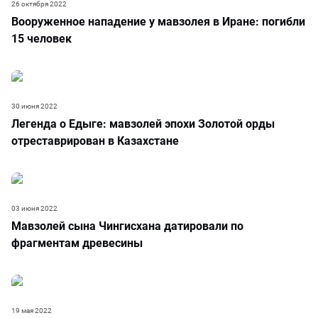
26 октября 2022
Вооруженное нападение у мавзолея в Иране: погибли
15 человек
30 июня 2022
Легенда о Едыге: мавзолей эпохи Золотой орды
отреставрирован в Казахстане
03 июня 2022
Мавзолей сына Чингисхана датировали по
фрагментам древесины
19 мая 2022