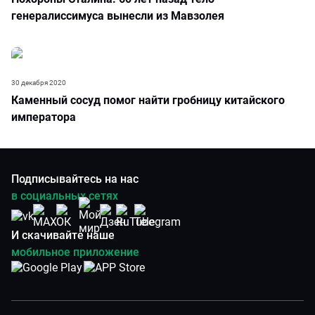
генералиссимуса вынесли из Мавзолея
30 декабря 2020
Каменный сосуд помог найти гробницу китайского
императора
Подписывайтесь на нас
в социальных сетях
И скачивайте наше
мобильное приложение