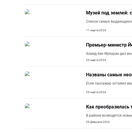
Музей под землей: 
Список самых выдающихся 
11 марта 2024
Премьер-министр Й
Ахмед бен Мубарак дал вы
03 марта 2024
Названы самые нео
Если пассажир оставил вещ
03 марта 2024
Как преобразилась
В районе возводятся новые
26 февраля 2024