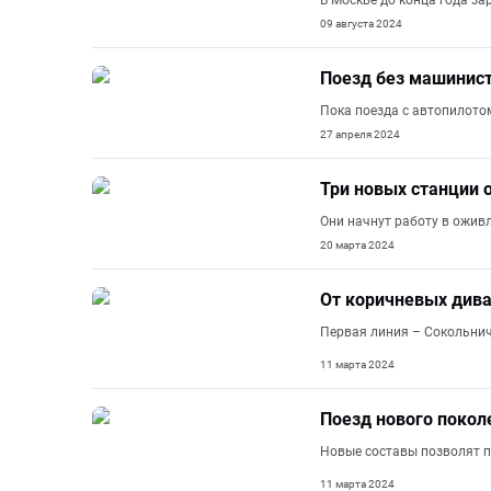
В Москве до конца года з
09 августа 2024
Поезд без машинист
Пока поезда с автопилото
27 апреля 2024
Три новых станции 
Они начнут работу в ожив
20 марта 2024
От коричневых дива
Первая линия – Сокольниче
11 марта 2024
Поезд нового покол
Новые составы позволят п
11 марта 2024