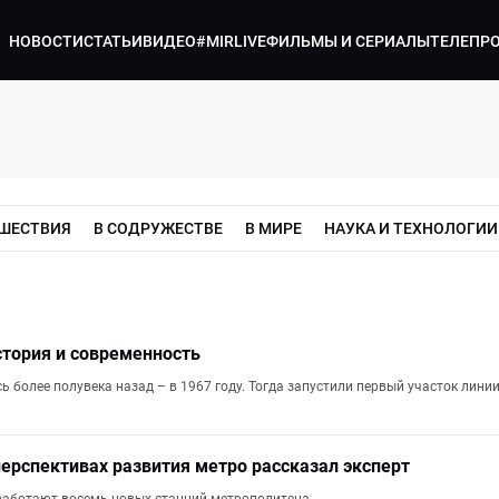
НОВОСТИ
СТАТЬИ
ВИДЕО
#MIRLIVE
ФИЛЬМЫ И СЕРИАЛЫ
ТЕЛЕПР
ШЕСТВИЯ
В СОДРУЖЕСТВЕ
В МИРЕ
НАУКА И ТЕХНОЛОГИИ
стория и современность
 более полувека назад – в 1967 году. Тогда запустили первый участок линии
перспективах развития метро рассказал эксперт