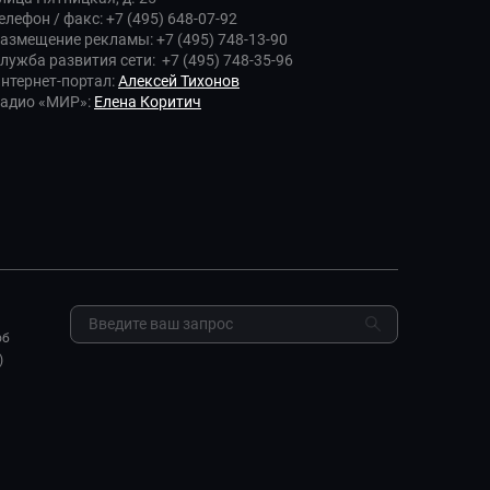
елефон / факс: +7 (495) 648-07-92
азмещение рекламы: +7 (495) 748-13-90
лужба развития сети: +7 (495) 748-35-96
нтернет-портал:
Алексей Тихонов
адио «МИР»:
Елена Коритич
об
)