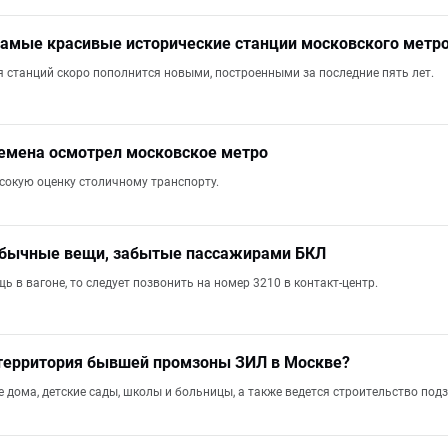
самые красивые исторические станции московского метр
станций скоро пополнится новыми, построенными за последние пять лет.
емена осмотрел московское метро
сокую оценку столичному транспорту.
бычные вещи, забытые пассажирами БКЛ
ь в вагоне, то следует позвонить на номер 3210 в контакт-центр.
 территория бывшей промзоны ЗИЛ в Москве?
 дома, детские сады, школы и больницы, а также ведется строительство под