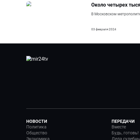
Около четырех тыся
В Московском метрополите
03 февраля 2024
НОВОСТИ
ПЕРЕДАЧИ
Политика
Вместе
Общество
Будь, готовь!
Экономика
Дела судебн