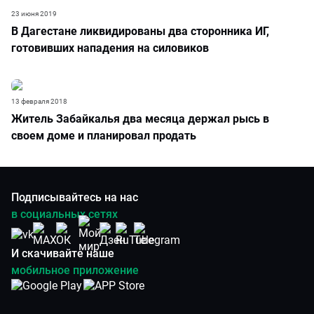
23 июня 2019
В Дагестане ликвидированы два сторонника ИГ,
готовивших нападения на силовиков
13 февраля 2018
Житель Забайкалья два месяца держал рысь в
своем доме и планировал продать
Подписывайтесь на нас
в социальных сетях
И скачивайте наше
мобильное приложение