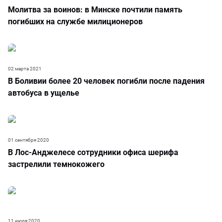
Молитва за воинов: в Минске почтили память
погибших на службе милиционеров
02 марта 2021
В Боливии более 20 человек погибли после падения
автобуса в ущелье
01 сентября 2020
В Лос-Анджелесе сотрудники офиса шерифа
застрелили темнокожего
11 июля 2020