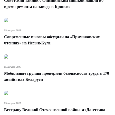
Советский тайник с олимпийским мишкой нашли во
время ремонта на заводе в Брянске
05 августа 2026
Современные вызовы обсудили на «Примаковских
чтениях» на Иссык-Куле
05 августа 2026
Мобильные группы проверили безопасность труда в 170
хозяйствах Беларуси
05 августа 2026
Ветерану Великой Отечественной войны из Дагестана